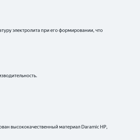
туру электролита при его формировании, что
изводительность.
зован высококачественный материал Daramic HP,