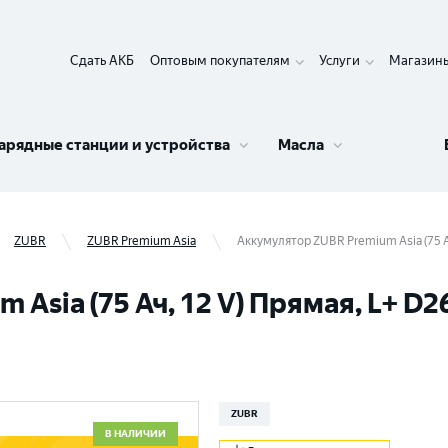
Сдать АКБ
Оптовым покупателям
Услуги
Магазин
арядные станции и устройства
Масла
ZUBR
ZUBR Premium Asia
Аккумулятор ZUBR Premium Asia (75 А
Asia (75 Ач, 12 V) Прямая, L+ D2
ZUBR
В НАЛИЧИИ