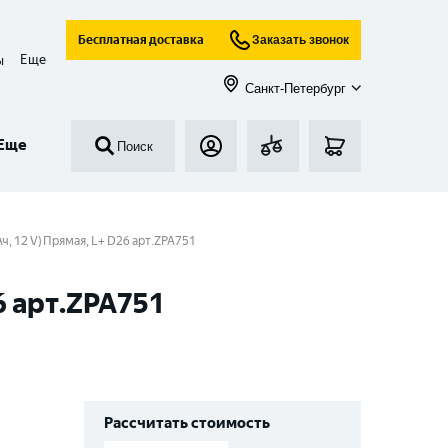
Бесплатная доставка
Заказать звонок
Еще
ы
Санкт-Петербург
Еще
Поиск
ч, 12 V) Прямая, L+ D26 арт.ZPA751
6 арт.ZPA751
Рассчитать стоимость