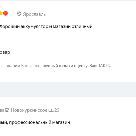
Москва
Ярославль
 Хороший аккумулятор и магазин отличный
овар
лагодарим Вас за оставленный отзыв и оценку. Ваш 1AK.RU!
ва
Новокуркинское ш.,20
ный, профессиональный магазин