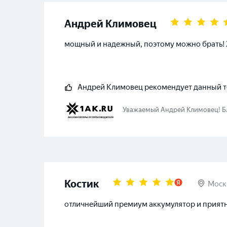
Андрей Климовец
мощный и надежный, поэтому можно брать!
Андрей Климовец
рекомендует данный т
Уважаемый
Андрей Климовец
!
Б
Костик
Моск
отличнейший премиум аккумулятор и прият