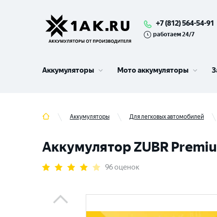
+7 (812) 564-54-91
работаем 24/7
Аккумуляторы
Мото аккумуляторы
З
Аккумуляторы
Для легковых автомобилей
Аккумулятор ZUBR Premium 
96 оценок