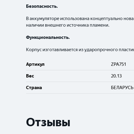
Безопасность.
В аккумуляторе использована концептуально нов
наличии внешнего источника пламени.
Функциональность.
Корпус изготавливается из ударопрочного пластик
Артикул
ZPA751
Вес
20.13
Cтрана
БЕЛАРУСЬ
Отзывы