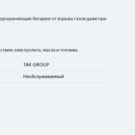
едохраняющие батарею от взрыва газов даже при
ствию электролита, масла и топлива.
1AK-GROUP
Необслуживаемый