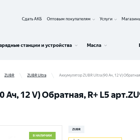
Сдать АКБ
Оптовым покупателям
Услуги
Магазин
арядные станции и устройства
Масла
ZUBR
ZUBR Ultra
Аккумулятор ZUBR Ultra (90 Ач, 12 V) Обратна
 Ач, 12 V) Обратная, R+ L5 арт.Z
ZUBR
В НАЛИЧИИ