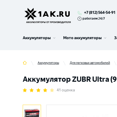
+7 (812) 564-54-91
работаем 24/7
Аккумуляторы
Мото аккумуляторы
З
Аккумуляторы
Для легковых автомобилей
Аккумулятор ZUBR Ultra (90
41 оценка