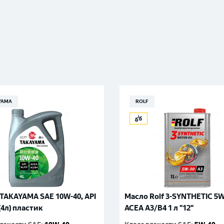
YAMA
ROLF
TAKAYAMA SAE 10W-40, API
Масло Rolf 3-SYNTHETIC 5
(4л) пластик
ACEA A3/B4 1 л "12"