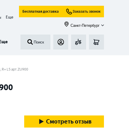
Бесплатная доставка
Заказать звонок
Еще
ы
Санкт-Петербург
Еще
Поиск
я, R+ L5 арт.ZU900
U900
Смотреть отзыв