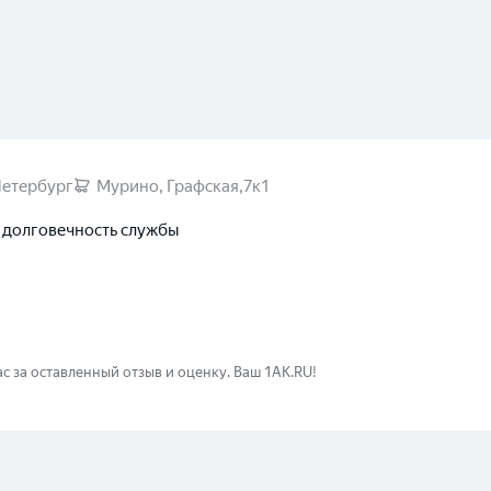
Петербург
Мурино, Графская,7к1
 долговечность службы
Выберите ваш город
с за оставленный отзыв и оценку. Ваш 1AK.RU!
Великий Новгород
Санкт-Петербург
Гатчина
Смоленск