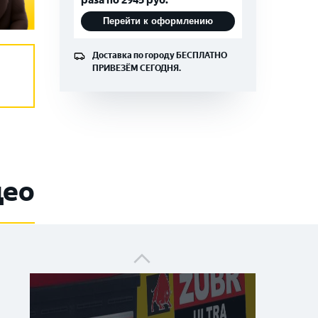
Перейти к оформлению
Доставка по городу
БЕСПЛАТНО
ZUBR Ultra 90Ah
ПРИВЕЗЁМ СЕГОДНЯ.
део
ZUBR Ultra 90Ah