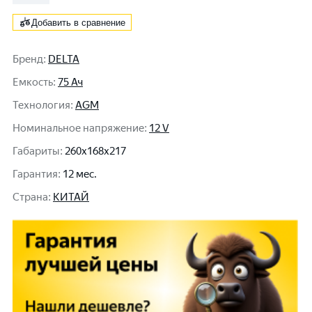
Добавить в сравнение
Бренд
:
DELTA
Емкость
:
75 Ач
Технология
:
AGM
Номинальное напряжение
:
12 V
Габариты
:
260x168x217
Гарантия
:
12 мес.
Cтрана
:
КИТАЙ