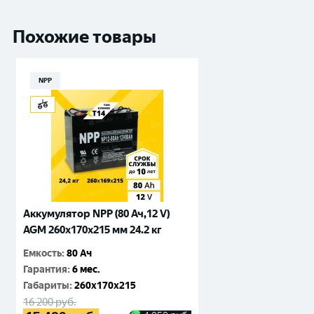
Похожие товары
NPP
Аккумулятор NPP (80 Ач,12 V)
AGM 260x170x215 мм 24.2 кг
Емкость
:
80 Ач
Гарантия
:
6 мес.
Габариты
:
260x170x215
16 200
руб.