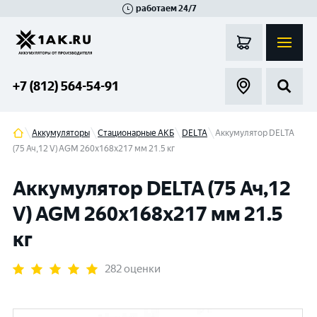
работаем 24/7
Великий Новгород
Санкт-Петербург
Гатчина
Смоленск
Москва
+7 (812) 564-54-91
Аккумуляторы
Стационарные АКБ
DELTA
Аккумулятор DELTA
(75 Ач,12 V) AGM 260x168x217 мм 21.5 кг
Аккумулятор DELTA (75 Ач,12
V) AGM 260x168x217 мм 21.5
кг
282 оценки