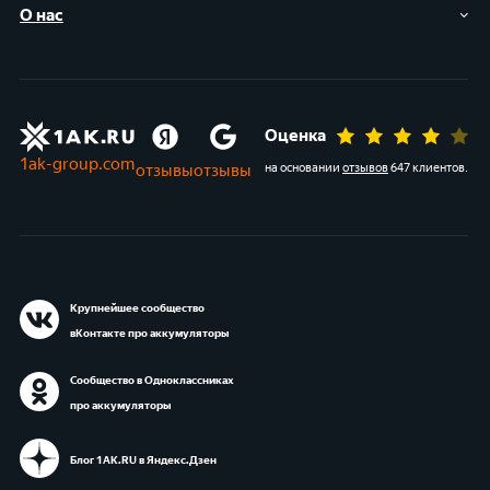
О нас
Оценка
1ak-group.com
отзывы
отзывы
на основании
отзывов
647 клиентов
.
Крупнейшее сообщество
вКонтакте про аккумуляторы
Сообщество в Одноклассниках
про аккумуляторы
Блог 1АК.RU в Яндекс.Дзен