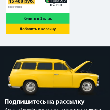
15 480
руб.
4 050
руб.
в Сплит
при обмене
Купить в 1 клик
Добавить в корзину
Подпишитесь на рассылку
И получайте информацию о наших новостях, скидках и