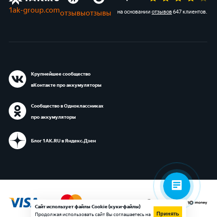
1ak-group.com
отзывы
отзывы
на основании
отзывов
647 клиентов
.
Крупнейшее сообщество
вКонтакте про аккумуляторы
Сообщество в Одноклассниках
про аккумуляторы
Блог 1АК.RU в Яндекс.Дзен
Сайт использует файлы Cookie (куки-файлы)
Принять
Продолжая использовать сайт Вы соглашаетесь на