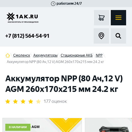
работаем 24/7
Великий Новгород
Санкт-Петербург
Гатчина
Смоленск
Москва
+7 (812) 564-54-91
Смоленск
Аккумуляторы
Стационарные АКБ
NPP
Аккумулятор NPP (80 Ач,12 V) AGM 260x170x215 мм 24.2 кг
Аккумулятор NPP (80 Ач,12 V)
AGM 260x170x215 мм 24.2 кг
177 оценок
В НАЛИЧИИ