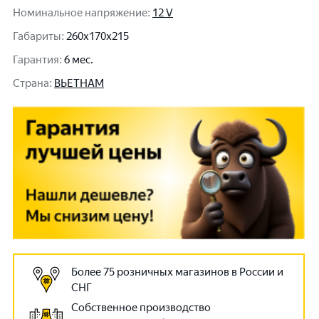
Номинальное напряжение
:
12 V
Габариты
:
260x170x215
Гарантия
:
6 мес.
Cтрана
:
ВЬЕТНАМ
Более 75 розничных магазинов в России и
СНГ
Собственное производство