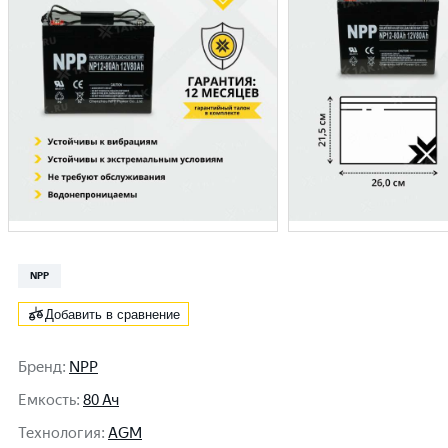
NPP
Добавить в сравнение
Бренд
:
NPP
Емкость
:
80 Ач
Технология
:
AGM