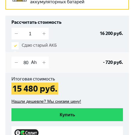
аккумуляторных батарей
Рассчитать стоимость
16 200
руб.
Сдаю старый АКБ
-
720
руб.
Итоговая стоимость
15 480
руб.
Нашли дешевле? Мы снизим цену!
Купить