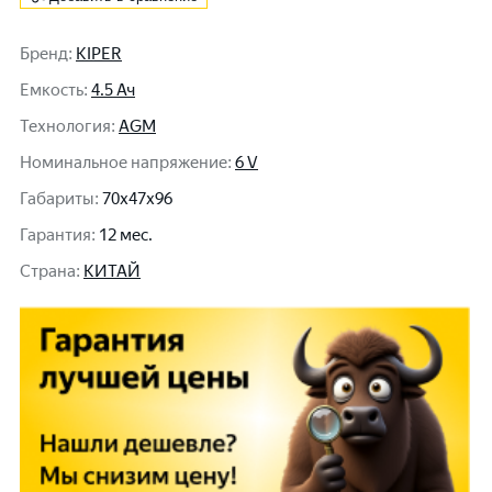
Бренд
:
KIPER
Емкость
:
4.5 Ач
Технология
:
AGM
Номинальное напряжение
:
6 V
Габариты
:
70x47x96
Гарантия
:
12 мес.
Cтрана
:
КИТАЙ