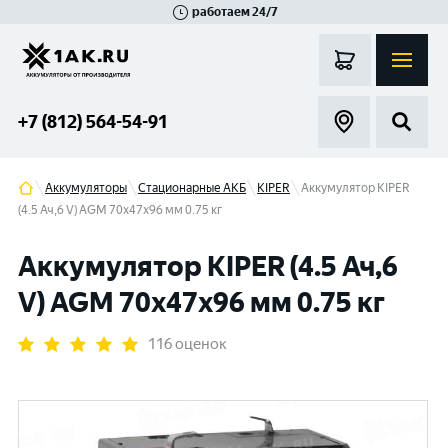
работаем 24/7
Великий Новгород
Санкт-Петербург
Гатчина
Смоленск
Москва
+7 (812) 564-54-91
Аккумуляторы
Стационарные АКБ
KIPER
Аккумулятор KIPER
(4.5 Ач,6 V) AGM 70x47x96 мм 0.75 кг
Аккумулятор KIPER (4.5 Ач,6
V) AGM 70x47x96 мм 0.75 кг
116 оценок