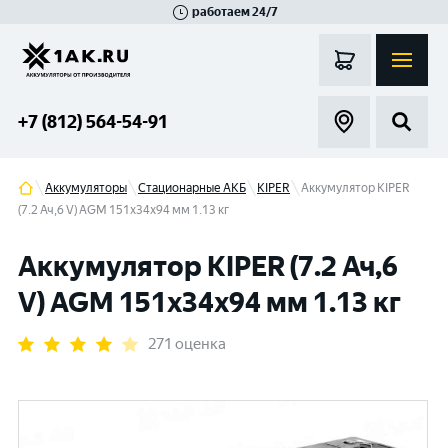
работаем 24/7
Великий Новгород
Санкт-Петербург
Гатчина
Смоленск
Москва
+7 (812) 564-54-91
Аккумуляторы
Стационарные АКБ
KIPER
Аккумулятор KIPER
(7.2 Ач,6 V) AGM 151x34x94 мм 1.13 кг
Аккумулятор KIPER (7.2 Ач,6
V) AGM 151x34x94 мм 1.13 кг
271 оценка