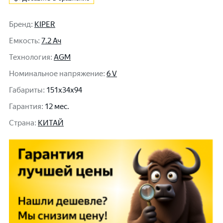
Бренд
:
KIPER
Емкость
:
7.2 Ач
Технология
:
AGM
Номинальное напряжение
:
6 V
Габариты
:
151x34x94
Гарантия
:
12 мес.
Cтрана
:
КИТАЙ