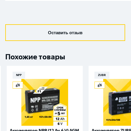
Оставить отзыв
Похожие товары
NPP
ZUBR
Аккумулятор NPP (12 Ач,6 V) AGM
Аккумулятор ZUBR (