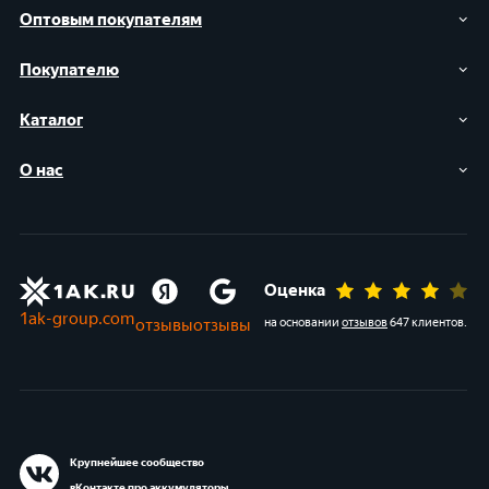
Оптовым покупателям
Покупателю
Каталог
О нас
Оценка
1ak-group.com
отзывы
отзывы
на основании
отзывов
647 клиентов
.
Крупнейшее сообщество
вКонтакте про аккумуляторы