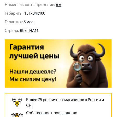
Номинальное напряжение
:
6 V
Габариты
:
151x34x100
Гарантия
:
6 мес.
Cтрана
:
ВЬЕТНАМ
Более 75 розничных магазинов в России и
СНГ
Собственное производство