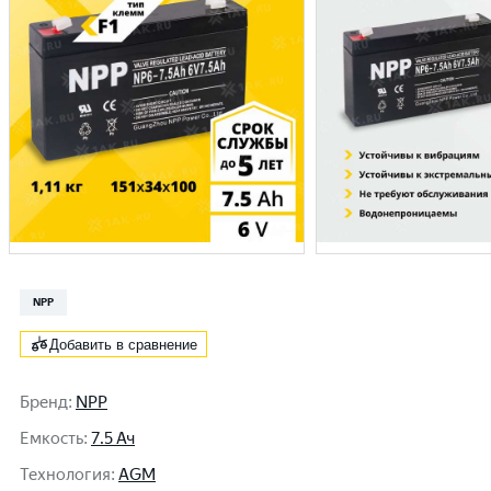
NPP
Добавить в сравнение
Бренд
:
NPP
Емкость
:
7.5 Ач
Технология
:
AGM