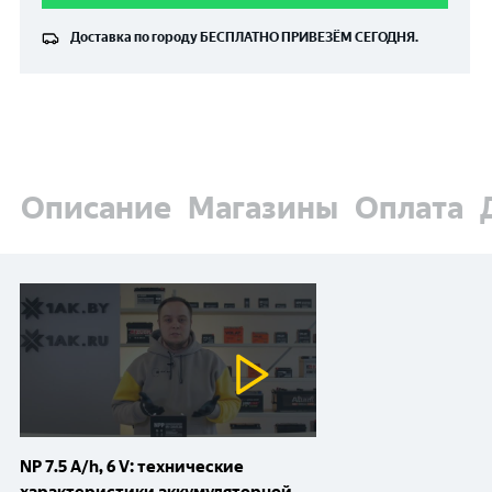
Доставка по городу
БЕСПЛАТНО
ПРИВЕЗЁМ СЕГОДНЯ.
Описание
Магазины
Оплата
NP 7.5 A/h, 6 V: технические