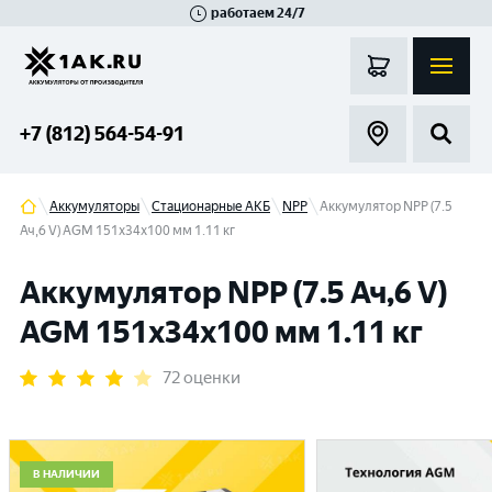
работаем 24/7
Великий Новгород
Санкт-Петербург
Гатчина
Смоленск
Москва
+7 (812) 564-54-91
Аккумуляторы
Стационарные АКБ
NPP
Аккумулятор NPP (7.5
Ач,6 V) AGM 151x34x100 мм 1.11 кг
Аккумулятор NPP (7.5 Ач,6 V)
AGM 151x34x100 мм 1.11 кг
72 оценки
В НАЛИЧИИ