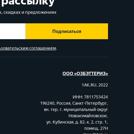
 рассылку
, скидках и предложениях
Подписаться
ьзовательским соглашением
.
ООО «ОЗБЭТТЕРИЗ»
1AK.RU, 2022
ИНН: 7811753424
196240, Россия, Санкт-Петербург,
вн. тер. г. муниципальный округ
Новоизмайловское,
ул. Кубинская, д. 82, к. 2, стр. 1,
помещ. 27Н