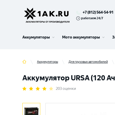
+7 (812) 564-54-91
работаем 24/7
Аккумуляторы
Мото аккумуляторы
З
Аккумуляторы
Для грузовых автомобилей
Аккумулятор URSA (120 Ач,
203 оценки