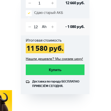
12 660
руб.
Сдаю старый АКБ
-
1 080
руб.
Итоговая стоимость
11 580
руб.
Нашли дешевле? Мы снизим цену!
Купить
Доставка по городу
БЕСПЛАТНО
ПРИВЕЗЁМ СЕГОДНЯ.