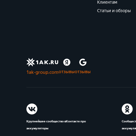
Клиентам
Статьи и обзоры
отзывы
отзывы
1ak-group.com
Крупнейшее сообщество вКонтакте про
Сообщест
аккумуляторы
аккумул