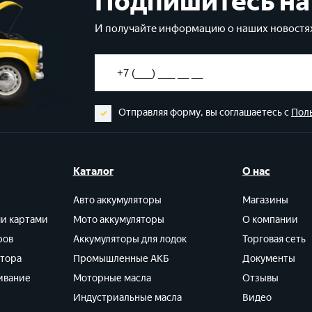
Подпишитесь на
И получайте информацию о наших новостях
Отправляя форму, вы соглашаетесь с
Пол
Каталог
О нас
Авто аккумуляторы
Магазины
ми картами
Мото аккумуляторы
О компании
ров
Аккумуляторы для лодок
Торговая сеть
ятора
Промышленные АКБ
Документы
ивание
Моторные масла
Отзывы
Индустриальные масла
Видео