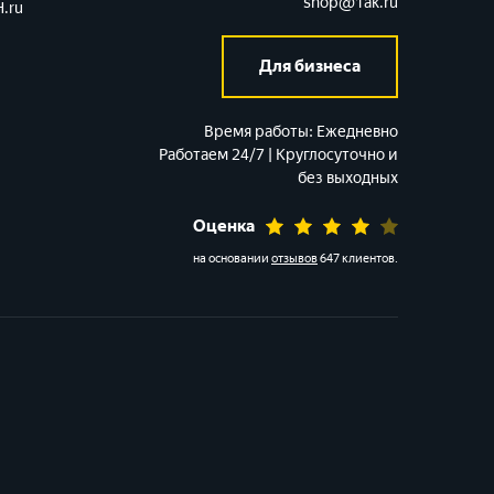
shop@1ak.ru
.ru
Для бизнеса
Время работы:
Ежедневно
Работаем 24/7 | Круглосуточно и
без выходных
Оценка
на основании
отзывов
647 клиентов
.