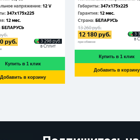
льное напряжение
:
12 V
Габариты
:
347x175x225
ты
:
347x175x225
Гарантия
:
12 мес.
ия
:
12 мес.
Cтрана
:
БЕЛАРУСЬ
:
БЕЛАРУСЬ
13 260
руб.
12 180
руб.
3 
руб.
в 
10
руб.
3 298
руб.
при обмене
в Сплит
не
Купить в 1 клик
Купить в 1 клик
Добавить в корзину
Добавить в корзину