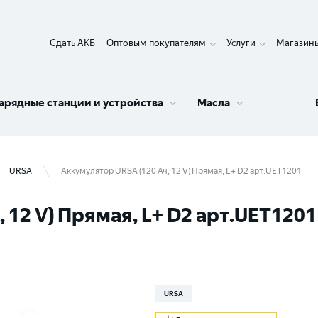
Сдать АКБ
Оптовым покупателям
Услуги
Магазин
арядные станции и устройства
Масла
URSA
Аккумулятор URSA (120 Ач, 12 V) Прямая, L+ D2 арт.UET1201
 12 V) Прямая, L+ D2 арт.UET1201
URSA