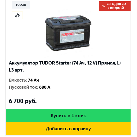
СЕГОДНЯ СО
TUDOR
СКИДКОЙ
Аккумулятор TUDOR Starter (74 Ач, 12 V) Прямая, L+
L3 арт.
Емкость
:
74 Ач
Пусковой ток
:
680 A
6 700
руб.
Купить в 1 клик
Добавить в корзину