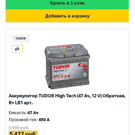
Купить в 1 клик
Добавить в корзину
TUDOR
Аккумулятор TUDOR High Tech (47 Ач, 12 V) Обратная,
R+ LB1 арт.
Емкость
:
47 Ач
Пусковой ток
:
450 A
5 900
руб.
5 477
руб.