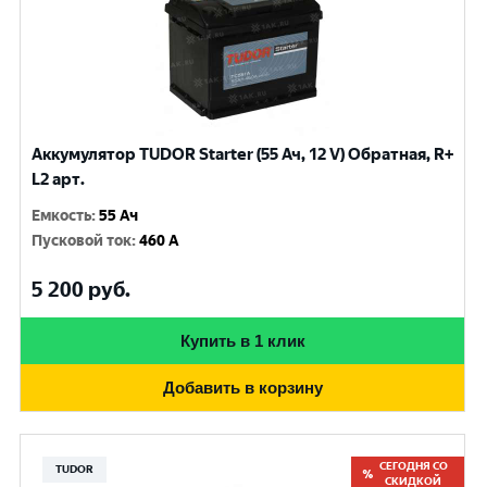
Аккумулятор TUDOR Starter (55 Ач, 12 V) Обратная, R+
L2 арт.
Емкость
:
55 Ач
Пусковой ток
:
460 A
5 200
руб.
Купить в 1 клик
Добавить в корзину
СЕГОДНЯ СО
TUDOR
СКИДКОЙ