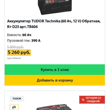
Аккумулятор TUDOR Technika (60 Ач, 12 V) Обратная,
R+ D23 арт.TB604
Емкость
:
60 Ач
Пусковой ток
:
390 A
5 800
руб.
5 260
руб.
при обмене
Купить в 1 клик
Добавить в корзину
СЕГОДНЯ СО
TUDOR
СКИДКОЙ