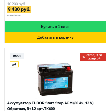
10 200
руб.
9 480
руб.
при обмене
Купить в 1 клик
Добавить в корзину
СЕГОДНЯ СО
TUDOR
СКИДКОЙ
Аккумулятор TUDOR Start-Stop AGM (60 Ач, 12 V)
Обратная, R+ L2 арт.TK600