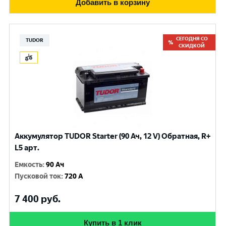
Добавить в корзину
СЕГОДНЯ СО
TUDOR
СКИДКОЙ
Аккумулятор TUDOR Starter (90 Ач, 12 V) Обратная, R+
L5 арт.
Емкость
:
90 Ач
Пусковой ток
:
720 A
7 400
руб.
Купить в 1 клик