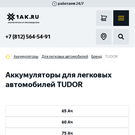
работаем 24/7
Великий Новгород
Санкт-Петербург
Гатчина
Смоленск
Москва
+7 (812) 564-54-91
Аккумуляторы
Для легковых автомобилей
Бренд
TUDOR
Аккумуляторы для легковых
автомобилей TUDOR
65 Ач
60 Ач
75 Ач