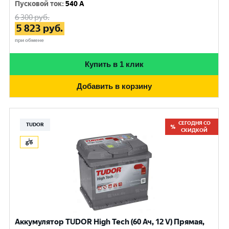
Пусковой ток
:
540 A
6 300
руб.
5 823
руб.
при обмене
Купить в 1 клик
Добавить в корзину
СЕГОДНЯ СО
TUDOR
СКИДКОЙ
Аккумулятор TUDOR High Tech (60 Ач, 12 V) Прямая,