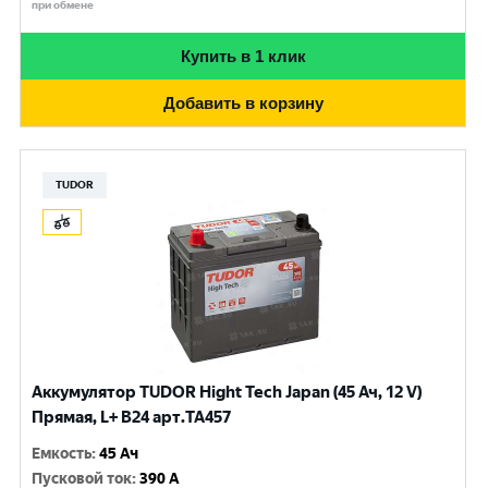
при обмене
Купить в 1 клик
Добавить в корзину
TUDOR
Аккумулятор TUDOR Hight Tech Japan (45 Ач, 12 V)
Прямая, L+ B24 арт.TA457
Емкость
:
45 Ач
Пусковой ток
:
390 A