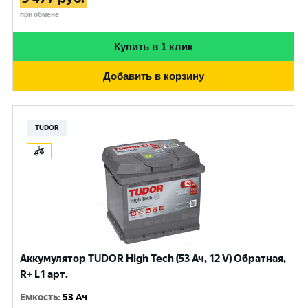
при обмене
Купить в 1 клик
Добавить в корзину
TUDOR
Аккумулятор TUDOR High Tech (53 Ач, 12 V) Обратная,
R+ L1 арт.
Емкость
:
53 Ач