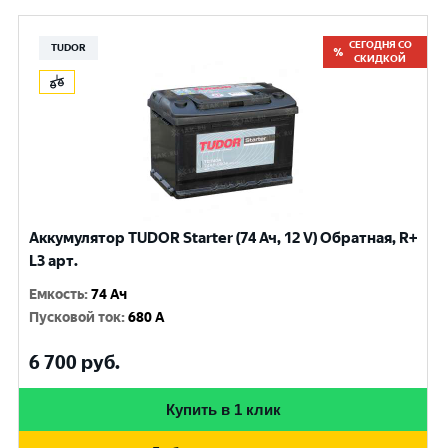
СЕГОДНЯ СО
TUDOR
СКИДКОЙ
Аккумулятор TUDOR Starter (74 Ач, 12 V) Обратная, R+
L3 арт.
Емкость
:
74 Ач
Пусковой ток
:
680 A
6 700
руб.
Купить в 1 клик