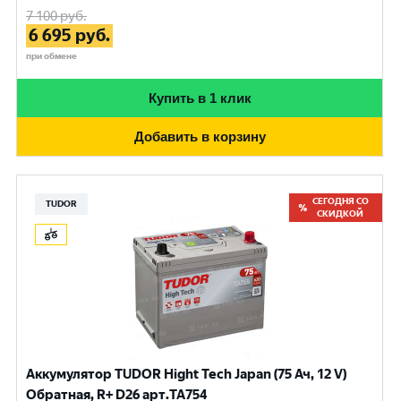
7 100
руб.
6 695
руб.
при обмене
Купить в 1 клик
Добавить в корзину
СЕГОДНЯ СО
TUDOR
СКИДКОЙ
Аккумулятор TUDOR Hight Tech Japan (75 Ач, 12 V)
Обратная, R+ D26 арт.TA754