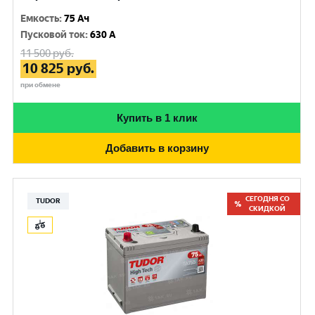
Емкость
:
75 Ач
Пусковой ток
:
630 A
11 500
руб.
10 825
руб.
при обмене
Купить в 1 клик
Добавить в корзину
СЕГОДНЯ СО
TUDOR
СКИДКОЙ