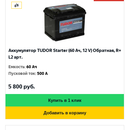
Аккумулятор TUDOR Starter (60 Ач, 12 V) Обратная, R+
L2 арт.
Емкость
:
60 Ач
Пусковой ток
:
500 A
5 800
руб.
Купить в 1 клик
Добавить в корзину