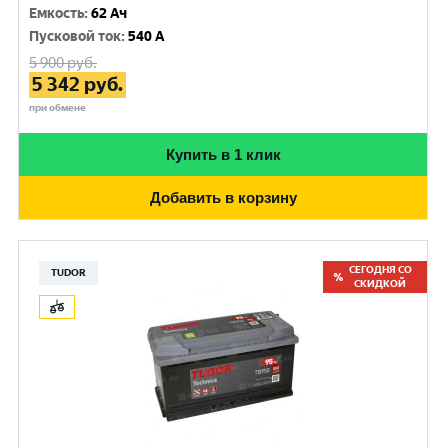
Емкость
:
62 Ач
Пусковой ток
:
540 A
5 900
руб.
5 342
руб.
при обмене
Купить в 1 клик
Добавить в корзину
СЕГОДНЯ СО
TUDOR
СКИДКОЙ