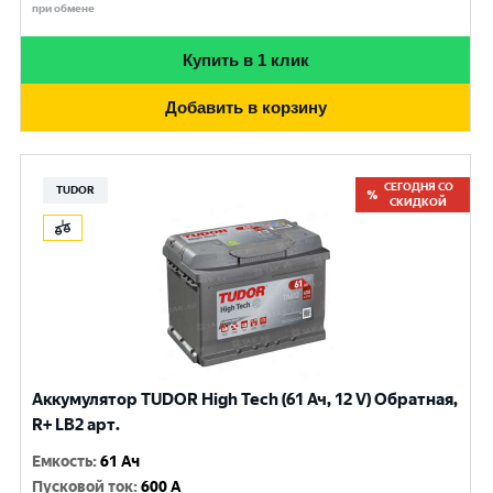
при обмене
Купить в 1 клик
Добавить в корзину
СЕГОДНЯ СО
TUDOR
СКИДКОЙ
Аккумулятор TUDOR High Tech (61 Ач, 12 V) Обратная,
R+ LB2 арт.
Емкость
:
61 Ач
Пусковой ток
:
600 A