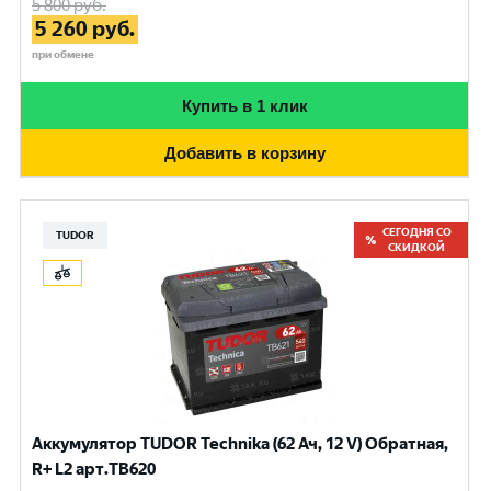
5 800
руб.
5 260
руб.
при обмене
Купить в 1 клик
Добавить в корзину
СЕГОДНЯ СО
TUDOR
СКИДКОЙ
Аккумулятор TUDOR Technika (62 Ач, 12 V) Обратная,
R+ L2 арт.TB620