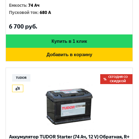
Емкость
:
74 Ач
Пусковой ток
:
680 A
6 700
руб.
Купить в 1 клик
Добавить в корзину
СЕГОДНЯ СО
TUDOR
СКИДКОЙ
Аккумулятор TUDOR Starter (74 Ач, 12 V) Обратная, R+