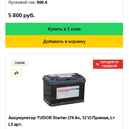
Пусковой ток
:
500 A
5 800
руб.
Купить в 1 клик
Добавить в корзину
СЕГОДНЯ СО
TUDOR
СКИДКОЙ
Аккумулятор TUDOR Starter (74 Ач, 12 V) Прямая, L+
L3 арт.