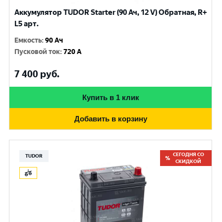
Аккумулятор TUDOR Starter (90 Ач, 12 V) Обратная, R+
L5 арт.
Емкость
:
90 Ач
Пусковой ток
:
720 A
7 400
руб.
Купить в 1 клик
Добавить в корзину
СЕГОДНЯ СО
TUDOR
СКИДКОЙ