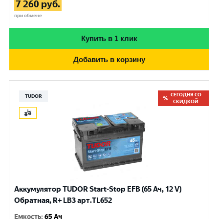
7 260
руб.
при обмене
Купить в 1 клик
Добавить в корзину
СЕГОДНЯ СО
TUDOR
СКИДКОЙ
Аккумулятор TUDOR Start-Stop EFB (65 Ач, 12 V)
Обратная, R+ LB3 арт.TL652
Емкость
:
65 Ач