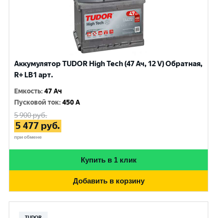
Аккумулятор TUDOR High Tech (47 Ач, 12 V) Обратная,
R+ LB1 арт.
Емкость
:
47 Ач
Пусковой ток
:
450 A
5 900
руб.
5 477
руб.
при обмене
Купить в 1 клик
Добавить в корзину
TUDOR