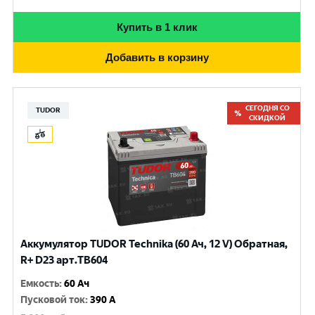
Купить в 1 клик
Добавить в корзину
СЕГОДНЯ СО
TUDOR
СКИДКОЙ
Аккумулятор TUDOR Technika (60 Ач, 12 V) Обратная,
R+ D23 арт.TB604
Емкость
:
60 Ач
Пусковой ток
:
390 A