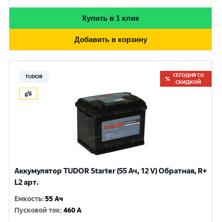
Купить в 1 клик
Добавить в корзину
СЕГОДНЯ СО
TUDOR
СКИДКОЙ
Аккумулятор TUDOR Starter (55 Ач, 12 V) Обратная, R+
L2 арт.
Емкость
:
55 Ач
Пусковой ток
:
460 A