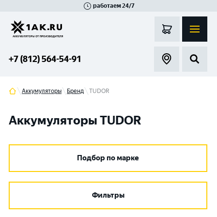
работаем 24/7
Великий Новгород
Санкт-Петербург
Гатчина
Смоленск
Москва
+7 (812) 564-54-91
Аккумуляторы
Бренд
TUDOR
Аккумуляторы TUDOR
Подбор по марке
Фильтры