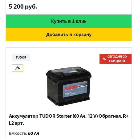
5 200
руб.
Купить в 1 клик
Добавить в корзину
СЕГОДНЯ СО
TUDOR
СКИДКОЙ
Аккумулятор TUDOR Starter (60 Ач, 12 V) Обратная, R+
L2 арт.
Емкость
:
60 Ач