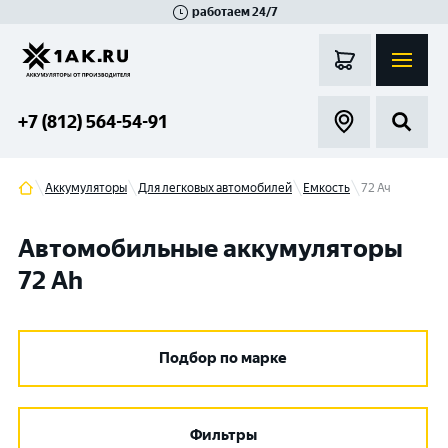
работаем 24/7
Великий Новгород
Санкт-Петербург
Гатчина
Смоленск
Москва
+7 (812) 564-54-91
Аккумуляторы
Для легковых автомобилей
Емкость
72 Ач
Автомобильные аккумуляторы
72 Ah
Подбор по марке
Фильтры