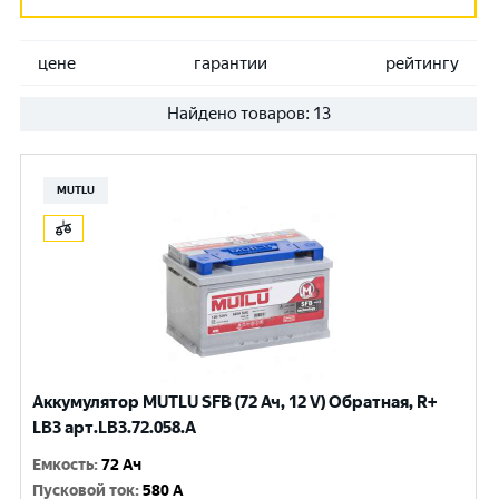
цене
гарантии
рейтингу
Найдено товаров:
13
MUTLU
Аккумулятор MUTLU SFB (72 Ач, 12 V) Обратная, R+
LB3 арт.LB3.72.058.A
Емкость
:
72 Ач
Пусковой ток
:
580 A