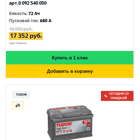
арт.0 092 S40 050
Емкость
:
72 Ач
Пусковой ток
:
680 A
18 000
руб.
17 352
руб.
при обмене
Купить в 1 клик
Добавить в корзину
СЕГОДНЯ СО
TUDOR
СКИДКОЙ