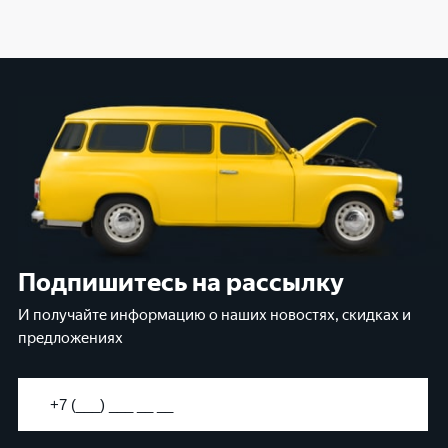
Подпишитесь на рассылку
И получайте информацию о наших новостях, скидках и
предложениях