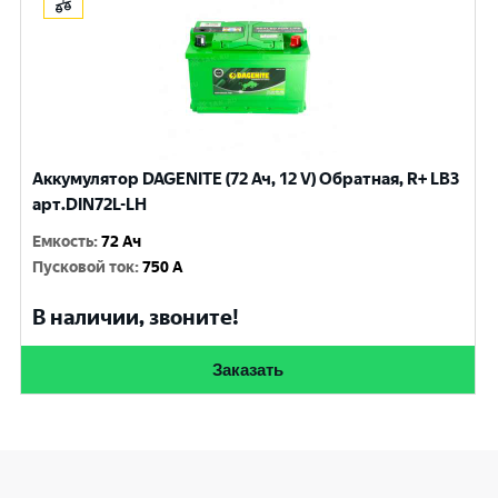
Аккумулятор DAGENITE (72 Ач, 12 V) Обратная, R+ LB3
арт.DIN72L-LH
Емкость
:
72 Ач
Пусковой ток
:
750 A
В наличии, звоните!
Заказать