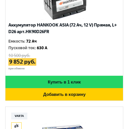
Аккумулятор HANKOOK ASIA (72 Ач, 12 V) Прямая, L+
D26 арт.HK90D26FR
Емкость
:
72 Ач
Пусковой ток
:
630 A
10 500
руб.
9 852
руб.
при обмене
Купить в 1 клик
Добавить в корзину
VARTA