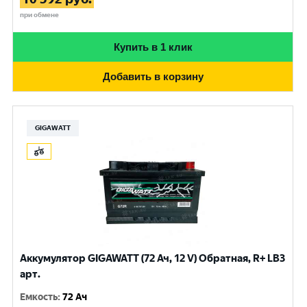
при обмене
Купить в 1 клик
Добавить в корзину
GIGAWATT
Аккумулятор GIGAWATT (72 Ач, 12 V) Обратная, R+ LB3
арт.
Емкость
:
72 Ач