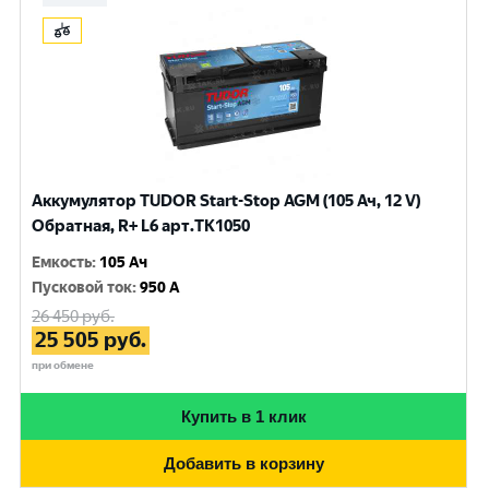
Аккумулятор TUDOR Start-Stop AGM (105 Ач, 12 V)
Обратная, R+ L6 арт.TK1050
Емкость
:
105 Ач
Пусковой ток
:
950 A
26 450
руб.
25 505
руб.
при обмене
Купить в 1 клик
Добавить в корзину