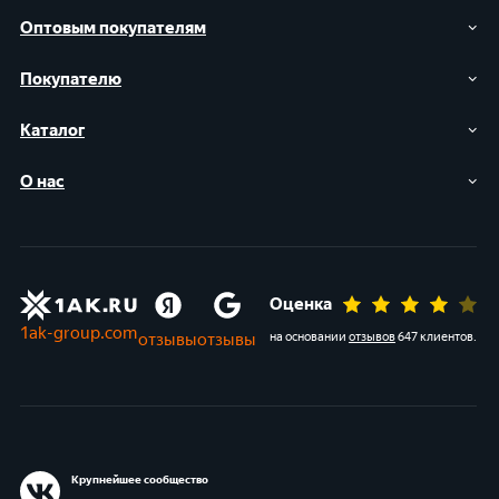
Оптовым покупателям
Покупателю
Каталог
О нас
Оценка
1ak-group.com
отзывы
отзывы
на основании
отзывов
647 клиентов
.
Крупнейшее сообщество