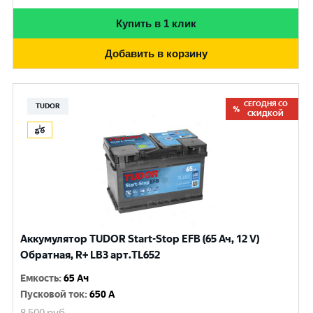
Купить в 1 клик
Добавить в корзину
СЕГОДНЯ СО
TUDOR
СКИДКОЙ
Аккумулятор TUDOR Start-Stop EFB (65 Ач, 12 V)
Обратная, R+ LB3 арт.TL652
Емкость
:
65 Ач
Пусковой ток
:
650 A