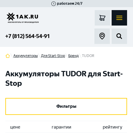
работаем 24/7
Великий Новгород
Санкт-Петербург
Гатчина
Смоленск
Москва
+7 (812) 564-54-91
Аккумуляторы
Для Start-Stop
Бренд
TUDOR
Аккумуляторы TUDOR для Start-
Stop
Фильтры
цене
гарантии
рейтингу