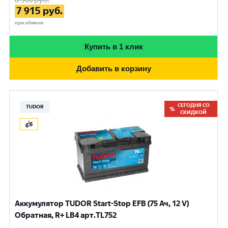
8 500
руб.
7 915
руб.
при обмене
Купить в 1 клик
Добавить в корзину
СЕГОДНЯ СО
TUDOR
СКИДКОЙ
Аккумулятор TUDOR Start-Stop EFB (75 Ач, 12 V)
Обратная, R+ LB4 арт.TL752