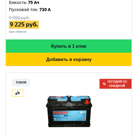
Емкость
:
75 Ач
Пусковой ток
:
730 A
9 900
руб.
9 225
руб.
при обмене
Купить в 1 клик
Добавить в корзину
СЕГОДНЯ СО
TUDOR
СКИДКОЙ