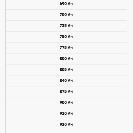
690 Ач
700 Ач
735 Ач
750 Ач
775 Ач
800 Ач
805 Ач
840 Ач
875 Ач
900 Ач
920 Ач
930 Ач