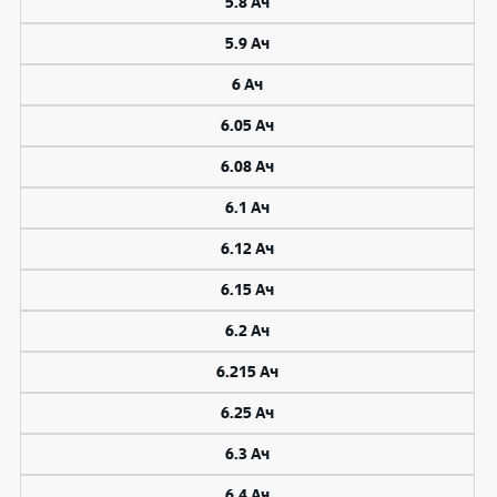
5.8 Ач
5.9 Ач
6 Ач
6.05 Ач
6.08 Ач
6.1 Ач
6.12 Ач
6.15 Ач
6.2 Ач
6.215 Ач
6.25 Ач
6.3 Ач
6.4 Ач