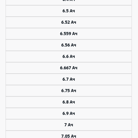
6.5 Ач
6.52 Ач
6.559 Ач
6.56 Ач
6.6 Ач
6.667 Ач
6.7 Ач
6.75 Ач
6.8 Ач
6.9 Ач
7 Ач
7.05 Ач