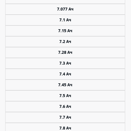
7.077 Ач
7.1 Ач
7.15 Ач
7.2 Ач
7.28 Ач
7.3 Ач
7.4 Ач
7.45 Ач
7.5 Ач
7.6 Ач
7.7 Ач
7.8 Ач