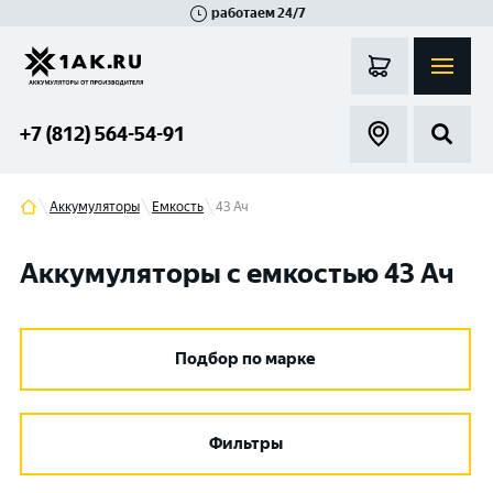
работаем 24/7
Великий Новгород
Санкт-Петербург
Гатчина
Смоленск
Москва
+7 (812) 564-54-91
Аккумуляторы
Емкость
43 Ач
Аккумуляторы с емкостью 43 Ач
Подбор по марке
Фильтры