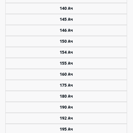
140 Ач
145 Ач
146 Ач
150 Ач
154 Ач
155 Ач
160 Ач
175 Ач
180 Ач
190 Ач
192 Ач
195 Ач