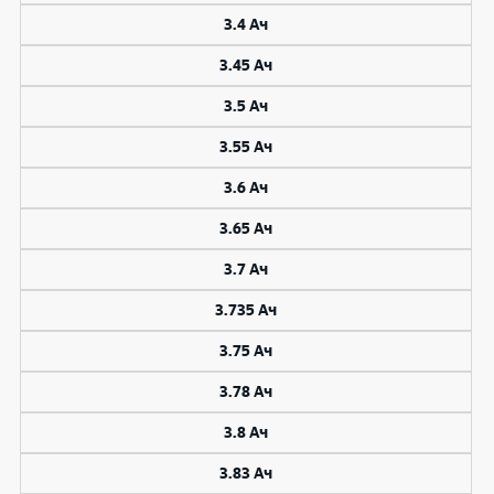
3.4 Ач
3.45 Ач
3.5 Ач
3.55 Ач
3.6 Ач
3.65 Ач
3.7 Ач
3.735 Ач
3.75 Ач
3.78 Ач
3.8 Ач
3.83 Ач