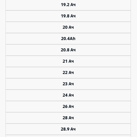
19.2 Ач
19.8 Ач
20 Ач
20.4Ah
20.8 Ач
21 Ач
22 Ач
23 Ач
24 Ач
26 Ач
28 Ач
28.9 Ач