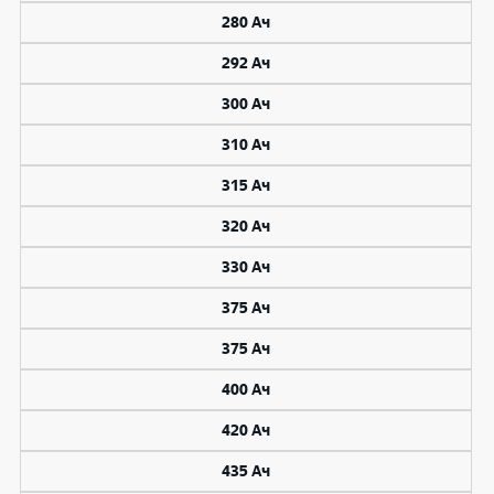
280 Ач
292 Ач
300 Ач
310 Ач
315 Ач
320 Ач
330 Ач
375 Ач
375 Ач
400 Ач
420 Ач
435 Ач