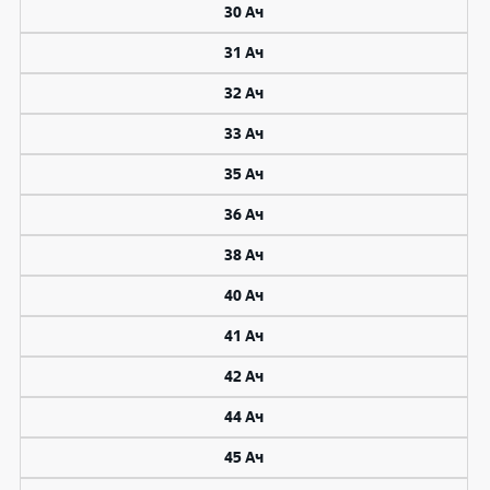
30 Ач
31 Ач
32 Ач
33 Ач
35 Ач
36 Ач
38 Ач
40 Ач
41 Ач
42 Ач
44 Ач
45 Ач