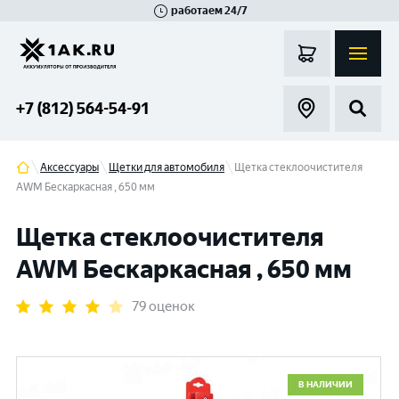
работаем 24/7
Великий Новгород
Санкт-Петербург
Гатчина
Смоленск
Москва
+7 (812) 564-54-91
Аксессуары
Щетки для автомобиля
Щетка стеклоочистителя
AWM Бескаркасная , 650 мм
Щетка стеклоочистителя
AWM Бескаркасная , 650 мм
79 оценок
В НАЛИЧИИ