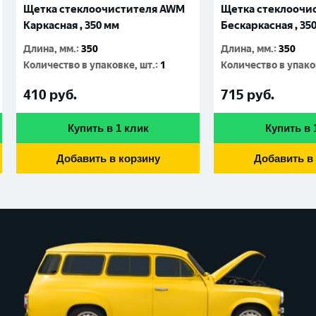
Щетка стеклоочистителя AWM
Щетка стеклоочи
Каркасная , 350 мм
Бескаркасная , 35
Длина, мм.
:
350
Длина, мм.
:
350
Количество в упаковке, шт.
:
1
Количество в упако
410
руб.
715
руб.
Купить в 1 клик
Купить в 
Добавить в корзину
Добавить в