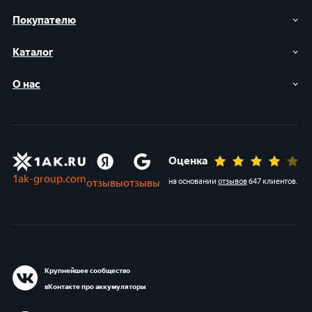
Покупателю
Каталог
О нас
Оценка
1ak-group.com
отзывы
отзывы
на основании
отзывов
647 клиентов
.
Крупнейшее сообщество
вКонтакте про аккумуляторы