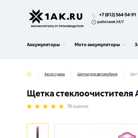
+7 (812) 564-54-91
работаем 24/7
Аккумуляторы
Мото аккумуляторы
З
Аксессуары
Щетки для автомобиля
Щетк
Щетка стеклоочистителя 
78 оценок