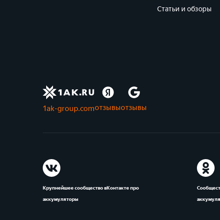
Статьи и обзоры
отзывы
отзывы
1ak-group.com
Крупнейшее сообщество вКонтакте про
Сообщест
аккумуляторы
аккумул