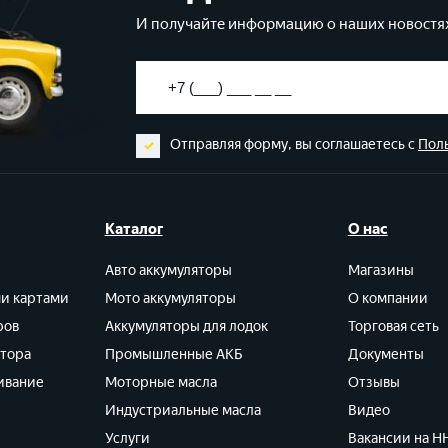
И получайте информацию о наших новостях
Отправляя форму, вы соглашаетесь с
Пол
Каталог
О нас
Авто аккумуляторы
Магазины
ми картами
Мото аккумуляторы
О компании
ров
Аккумуляторы для лодок
Торговая сеть
ятора
Промышленные АКБ
Документы
ивание
Моторные масла
Отзывы
Индустриальные масла
Видео
Услуги
Вакансии на HH