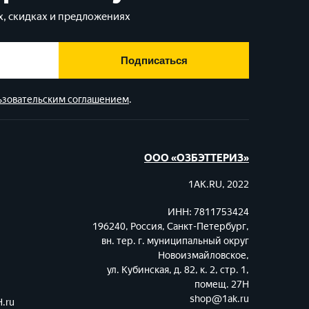
, скидках и предложениях
Подписаться
ьзовательским соглашением
.
ООО «ОЗБЭТТЕРИЗ»
1AK.RU, 2022
ИНН: 7811753424
196240, Россия, Санкт-Петербург,
вн. тер. г. муниципальный округ
Новоизмайловское,
ул. Кубинская, д. 82, к. 2, стр. 1,
помещ. 27Н
shop@1ak.ru
.ru