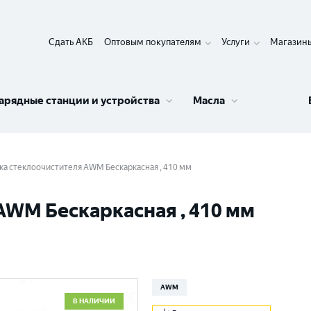
Сдать АКБ
Оптовым покупателям
Услуги
Магазин
арядные станции и устройства
Масла
а стеклоочистителя AWM Бескаркасная , 410 мм
AWM Бескаркасная , 410 мм
AWM
В НАЛИЧИИ