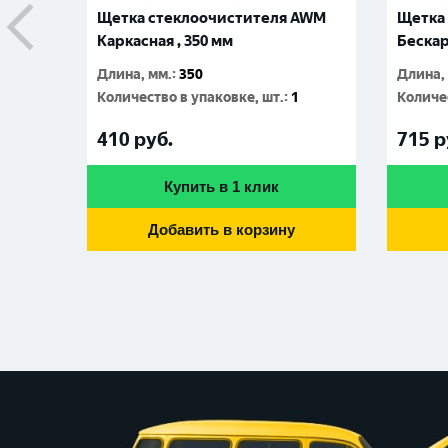
Щетка стеклоочистителя AWM
Щетка
Каркасная , 350 мм
Бескар
Длина, мм.
:
350
Длина,
Количество в упаковке, шт.
:
1
Количес
410
руб.
715
р
Купить в 1 клик
Добавить в корзину