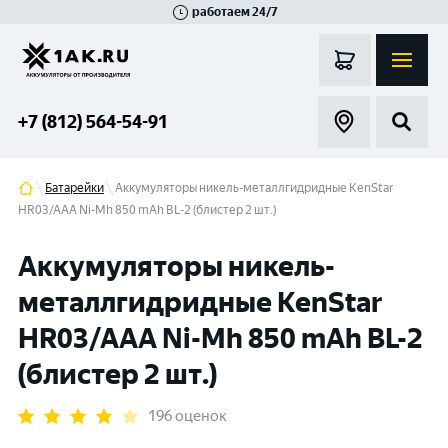
работаем 24/7
Великий Новгород
Санкт-Петербург
Гатчина
Смоленск
Москва
+7 (812) 564-54-91
Батарейки
Аккумуляторы никель-металлгидридные KenStar
HR03/AAA Ni-Mh 850 mAh BL-2 (блистер 2 шт.)
Аккумуляторы никель-
металлгидридные KenStar
HR03/AAA Ni-Mh 850 mAh BL-2
(блистер 2 шт.)
196 оценок