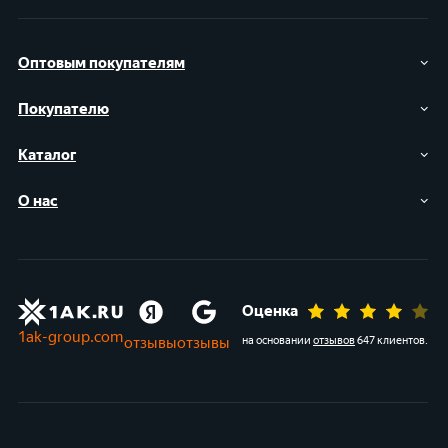
Оптовым покупателям
Покупателю
Каталог
О нас
Оценка
1ak-group.com
отзывы
отзывы
на основании
отзывов
647 клиентов
.