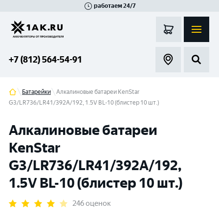
работаем 24/7
Великий Новгород
Санкт-Петербург
Гатчина
Смоленск
Москва
+7 (812) 564-54-91
Батарейки
Алкалиновые батареи KenStar
G3/LR736/LR41/392A/192, 1.5V BL-10 (блистер 10 шт.)
Алкалиновые батареи
KenStar
G3/LR736/LR41/392A/192,
1.5V BL-10 (блистер 10 шт.)
246 оценок