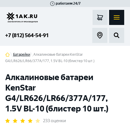
работаем 24/7
Великий Новгород
Санкт-Петербург
Гатчина
Смоленск
Москва
+7 (812) 564-54-91
Батарейки
Алкалиновые батареи KenStar
G4/LR626/LR66/377A/177, 1.5V BL-10 (блистер 10 шт.)
Алкалиновые батареи
KenStar
G4/LR626/LR66/377A/177,
1.5V BL-10 (блистер 10 шт.)
233 оценки