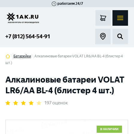
работаем 24/7
Великий Новгород
Санкт-Петербург
Гатчина
Смоленск
Москва
+7 (812) 564-54-91
Батарейки
Алкалиновые батареи VOLAT LR6/AA BL-4 (блистер 4
шт.)
Алкалиновые батареи VOLAT
LR6/AA BL-4 (блистер 4 шт.)
197 оценок
В НАЛИЧИИ