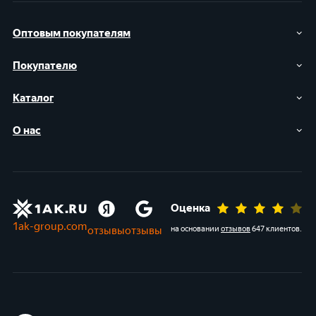
Оптовым покупателям
Покупателю
Каталог
О нас
Оценка
1ak-group.com
отзывы
отзывы
на основании
отзывов
647 клиентов
.