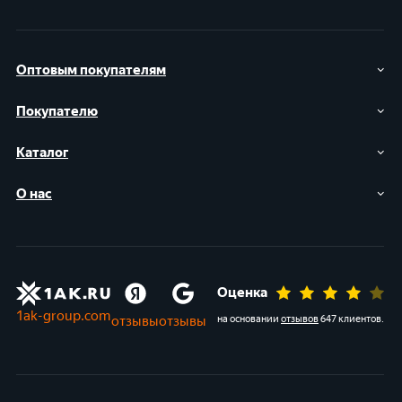
Оптовым покупателям
Покупателю
Каталог
О нас
Оценка
1ak-group.com
отзывы
отзывы
на основании
отзывов
647 клиентов
.