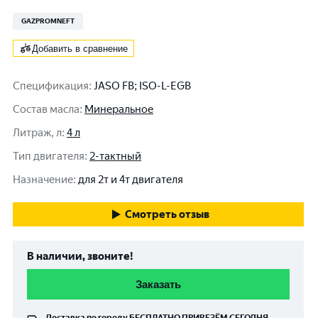
GAZPROMNEFT
Добавить в сравнение
Спецификация
:
JASO FB; ISO-L-EGB
Состав масла
:
Минеральное
Литраж, л
:
4 л
Тип двигателя
:
2-тактный
Назначение
:
для 2т и 4т двигателя
Смотреть отзыв
В наличии, звоните!
Заказать