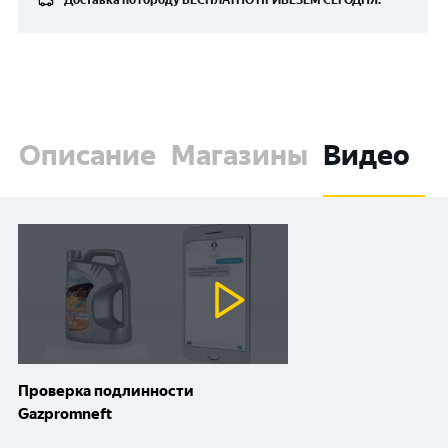
Доставка по городу
БЕСПЛАТНО
ПРИВЕЗЁМ СЕГОДНЯ.
Описание
Магазины
Видео
Проверка подлинности
Gazpromneft