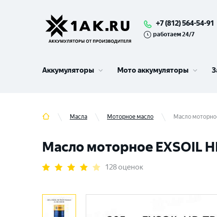
+7 (812) 564-54-91
работаем 24/7
Аккумуляторы
Мото аккумуляторы
З
Масла
Моторное масло
Масло моторное
Масло моторное EXSOIL HD
128 оценок