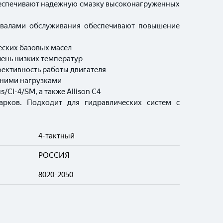
обеспечивают надежную смазку высоконагруженных
ервалами обслуживания обеспечивают повышение
еских базовых масел
чень низких температур
фективность работы двигателя
дними нагрузками
/CI-4/SM, а также Allison C4
арков. Подходит для гидравлических систем с
4-тактный
РОССИЯ
8020-2050