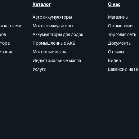
Каталог
О нас
Авто аккумуляторы
Магазины
ми картами
Мото аккумуляторы
О компании
ров
Аккумуляторы для лодок
Торговая сеть
ятора
Промышленные АКБ
Документы
ивание
Моторные масла
Отзывы
Индустриальные масла
Видео
Услуги
Вакансии на HH