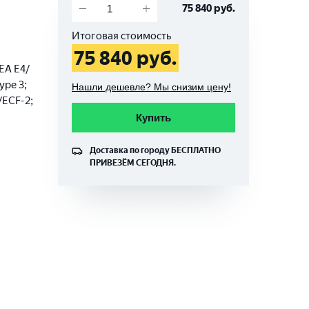
75 840
руб.
Итоговая стоимость
75 840
руб.
CEA E4/
ype 3;
Нашли дешевле? Мы снизим цену!
/ECF-2;
Купить
Доставка по городу
БЕСПЛАТНО
ПРИВЕЗЁМ СЕГОДНЯ.