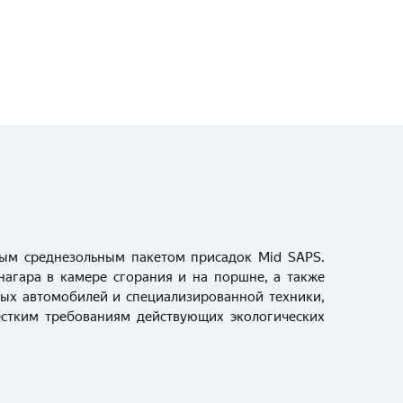
ым среднезольным пакетом присадок Mid SAPS.
нагара в камере сгорания и на поршне, а также
ных автомобилей и специализированной техники,
стким требованиям действующих экологических