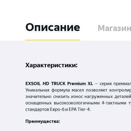
Описание
Магази
Характеристики:
EXSOIL HD TRUCK Premium XL
– серия премиа
Уникальная формула масел позволяет контролир
значительно снизить износ нагруженных детале
оснащенных высокоэкологичными 4-тактными т
стандартов Евро-6 и EPA Tier-4.
Преимущества: