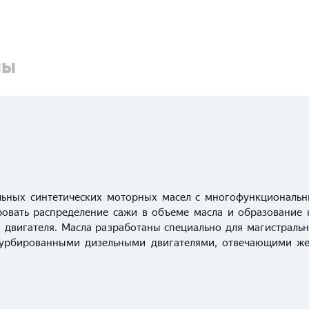
ны
льных синтетических моторных масел с многофункциональн
овать распределение сажи в объеме масла и образование 
й двигателя. Масла разработаны специально для магистраль
урбированными дизельными двигателями, отвечающими же