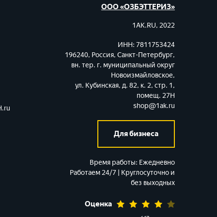
ООО «ОЗБЭТТЕРИЗ»
1AK.RU, 2022
ИНН: 7811753424
196240, Россия, Санкт-Петербург,
вн. тер. г. муниципальный округ
Новоизмайловское,
ул. Кубинская, д. 82, к. 2, стр. 1,
помещ. 27Н
shop@1ak.ru
.ru
Для бизнеса
Время работы:
Ежедневно
Работаем 24/7 | Круглосуточно и
без выходных
Оценка