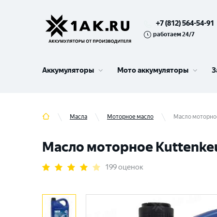
+7 (812) 564-54-91
работаем 24/7
Аккумуляторы
Мото аккумуляторы
З
Масла
Моторное масло
Масло моторное 
Масло моторное Kuttenkeul
199 оценок