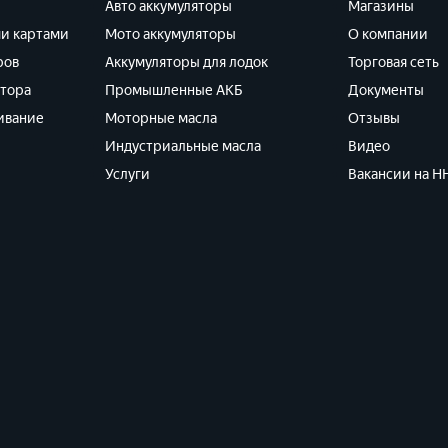
Авто аккумуляторы
Магазины
ми картами
Мото аккумуляторы
О компании
ров
Аккумуляторы для лодок
Торговая сеть
ятора
Промышленные АКБ
Документы
ивание
Моторные масла
Отзывы
Индустриальные масла
Видео
Услуги
Вакансии на HH