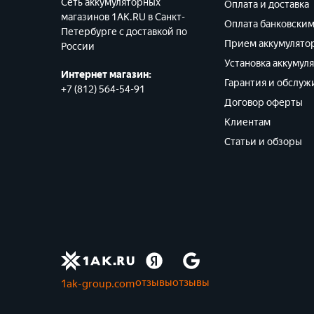
Сеть аккумуляторных
Оплата и доставка
магазинов 1AK.RU в Санкт-
Оплата банковски
Петербурге с доставкой по
Прием аккумулято
России
Установка аккумул
Интернет магазин:
Гарантия и обслуж
+7 (812) 564-54-91
Договор оферты
Клиентам
Статьи и обзоры
отзывы
отзывы
1ak-group.com