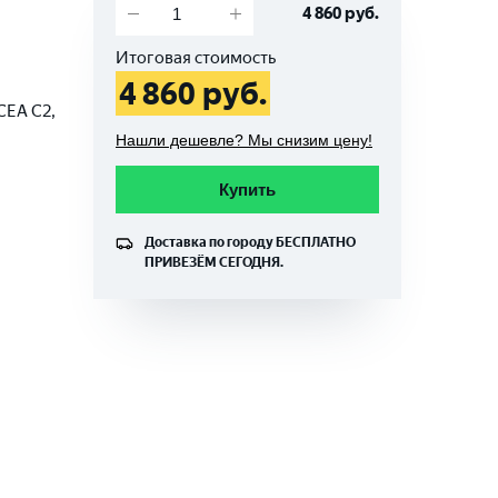
4 860
руб.
Итоговая стоимость
4 860
руб.
CEA C2,
Нашли дешевле? Мы снизим цену!
Купить
Доставка по городу
БЕСПЛАТНО
ПРИВЕЗЁМ СЕГОДНЯ.