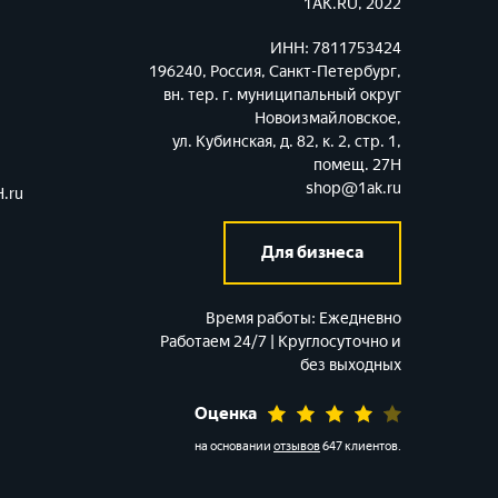
1AK.RU, 2022
ИНН: 7811753424
196240, Россия, Санкт-Петербург,
вн. тер. г. муниципальный округ
Новоизмайловское,
ул. Кубинская, д. 82, к. 2, стр. 1,
помещ. 27Н
shop@1ak.ru
.ru
Для бизнеса
Время работы:
Ежедневно
Работаем 24/7 | Круглосуточно и
без выходных
Оценка
на основании
отзывов
647 клиентов
.