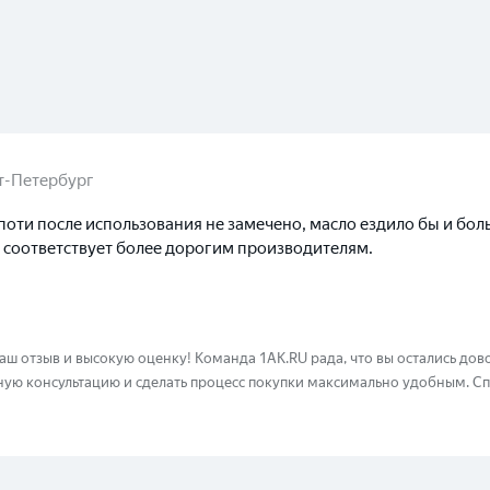
т-Петербург
поти после использования не замечено, масло ездило бы и бол
у соответствует более дорогим производителям.
ваш отзыв и высокую оценку! Команда 1AK.RU рада, что вы остались до
ную консультацию и сделать процесс покупки максимально удобным. С