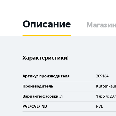
Описание
Магази
Характеристики:
Артикул производителя
309164
Производитель
Kuttenkeul
Варианты фасовки, л
1 л; 5 л; 20 
PVL/CVL/IND
PVL