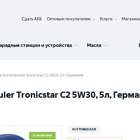
Сдать АКБ
Оптовым покупателям
Услуги
Магазин
арядные станции и устройства
Масла
Kuttenkeuler Tronicstar C2 5W30, 5л, Германия
er Tronicstar C2 5W30, 5л, Герм
KUTTENKEULER
В НАЛИЧИИ