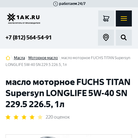
работаем 24/7
Великий Новгород
Санкт-Петербург
Гатчина
Смоленск
Москва
+7 (812) 564-54-91
Масла
Моторное масло
масло моторное FUCHS TITAN Supersyn
LONGLIFE 5W-40 SN 229.5 226.5, 1л
масло моторное FUCHS TITAN
Supersyn LONGLIFE 5W-40 SN
229.5 226.5, 1л
220 оценок