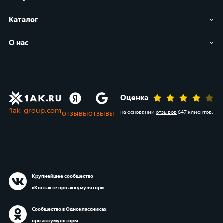
Каталог
О нас
Оценка
1ak-group.com
отзывы
отзывы
на основании
отзывов
647 клиентов
.
Крупнейшее сообщество
вКонтакте про аккумуляторы
Сообщество в Одноклассниках
про аккумуляторы