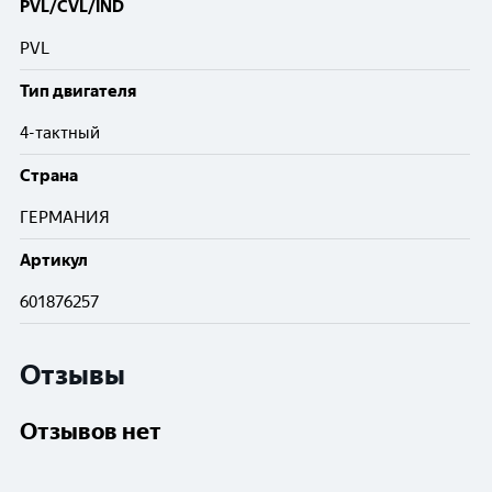
PVL/CVL/IND
PVL
Тип двигателя
4-тактный
Cтрана
ГЕРМАНИЯ
Артикул
601876257
Отзывы
Отзывов нет