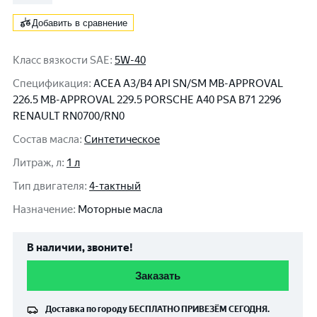
Добавить в сравнение
Класс вязкости SAE
:
5W-40
Спецификация
:
ACEA A3/B4 API SN/SM MB-APPROVAL
226.5 MB-APPROVAL 229.5 PORSCHE A40 PSA B71 2296
RENAULT RN0700/RN0
Состав масла
:
Синтетическое
Литраж, л
:
1 л
Тип двигателя
:
4-тактный
Назначение
:
Моторные масла
В наличии, звоните!
Заказать
Доставка по городу
БЕСПЛАТНО
ПРИВЕЗЁМ СЕГОДНЯ.