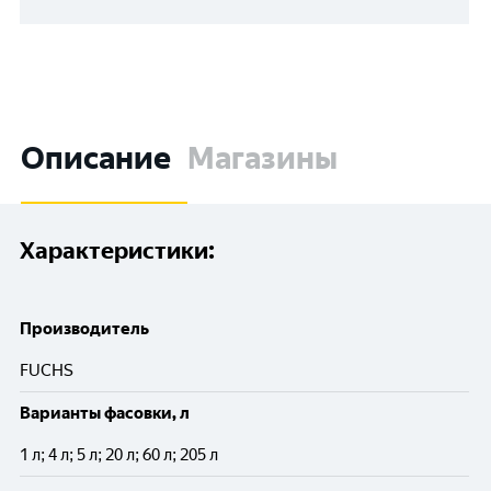
Описание
Магазины
Характеристики:
Производитель
FUCHS
Варианты фасовки, л
1 л; 4 л; 5 л; 20 л; 60 л; 205 л