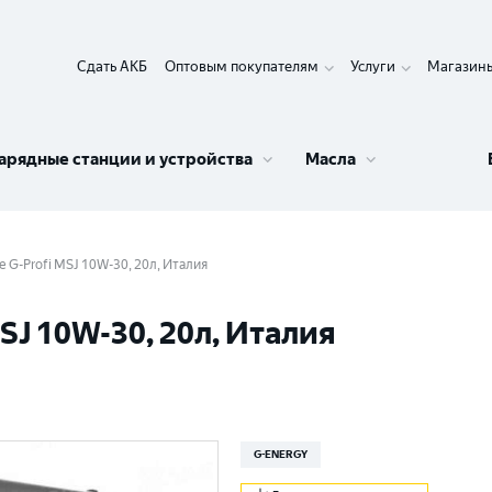
Сдать АКБ
Оптовым покупателям
Услуги
Магазин
арядные станции и устройства
Масла
 G-Profi MSJ 10W-30, 20л, Италия
SJ 10W-30, 20л, Италия
G-ENERGY