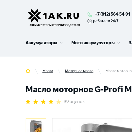
+7 (812) 564-54-91
работаем 24/7
Аккумуляторы
Мото аккумуляторы
З
Масла
Моторное масло
Масло моторное
Масло моторное G-Profi M
39 оценок