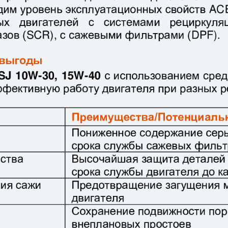
Выберите ваш город
Великий Новгород
Санкт-Петербург
Гатчина
Смоленск