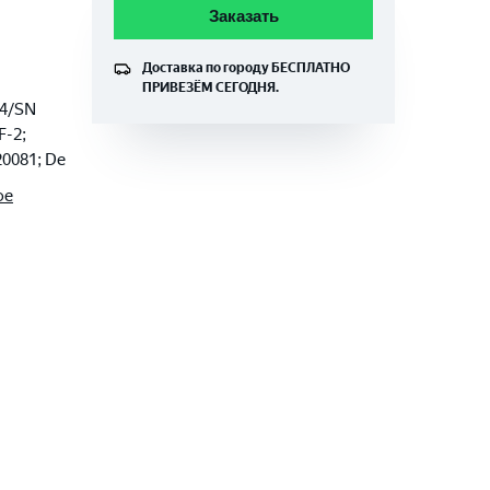
Заказать
Доставка по городу
БЕСПЛАТНО
ПРИВЕЗЁМ СЕГОДНЯ.
-4/SN
F-2;
20081; De
ое