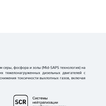
серы, фосфора и золы (Mid-SAPS технология) на
гих тяжелонагруженных дизельных двигателей с
снижения токсичности выхлопных газов, включая