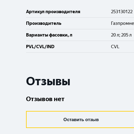
Артикул производителя
253130122
Производитель
Газпромн
Варианты фасовки, л
20 л; 205 л
PVL/CVL/IND
CVL
Отзывы
Отзывов нет
Оставить отзыв