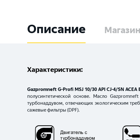
Описание
Магази
Характеристики:
Gazpromneft G-Profi MSJ 10/30 API CJ-4/SN ACEA 
полусинтетической основе. Масло Gazpromneft
турбонаддувом, отвечающих экологическим треб
сажевые фильтры (DPF).