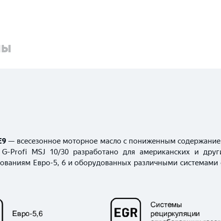
ны
E9
— всесезонное моторное масло с пониженным содержанием 
 G-Profi MSJ 10/30 разработано для американских и дру
ованиям Евро-5, 6 и оборудованных различными системами 