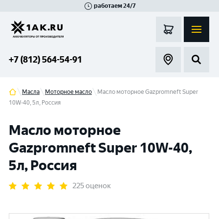
работаем 24/7
Великий Новгород
Санкт-Петербург
Гатчина
Смоленск
Москва
+7 (812) 564-54-91
Масла
Моторное масло
Масло моторное Gazpromneft Super
10W-40, 5л, Россия
Масло моторное
Gazpromneft Super 10W-40,
5л, Россия
225 оценок