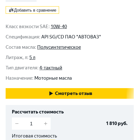
Добавить в сравнение
Класс вязкости SAE
:
10W-40
Спецификация
:
API SG/CD ПАО "АВТОВАЗ"
Состав масла
:
Полусинтетическое
Литраж, л
:
5 л
Тип двигателя
:
4-тактный
Назначение
:
Моторные масла
Смотреть отзыв
Рассчитать стоимость
1 810
руб.
Итоговая стоимость