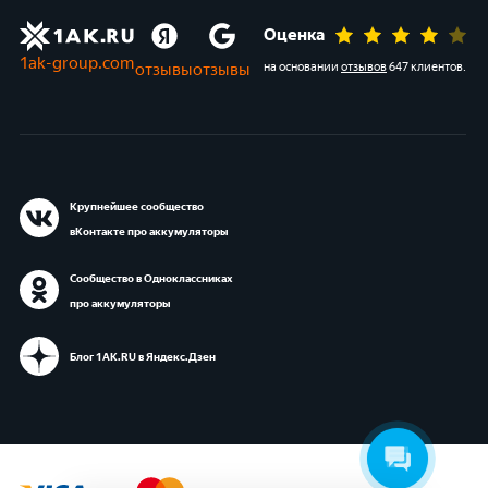
Оценка
1ak-group.com
отзывы
отзывы
на основании
отзывов
647 клиентов
.
Крупнейшее сообщество
вКонтакте про аккумуляторы
Сообщество в Одноклассниках
про аккумуляторы
Блог 1АК.RU в Яндекс.Дзен