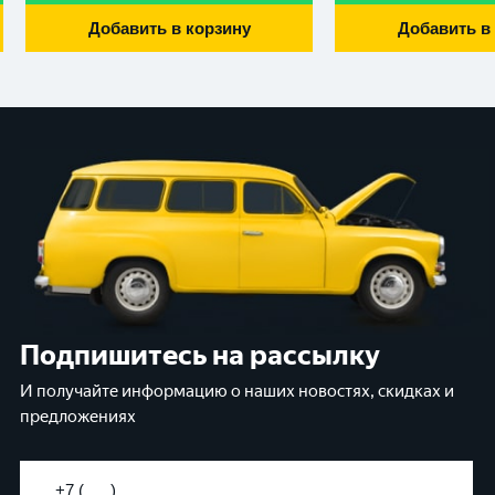
Добавить в корзину
Добавить в
Подпишитесь на рассылку
И получайте информацию о наших новостях, скидках и
предложениях