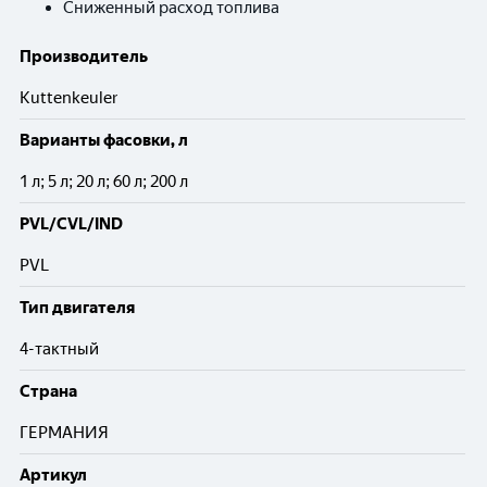
Сниженный расход топлива
Производитель
Kuttenkeuler
Варианты фасовки, л
1 л; 5 л; 20 л; 60 л; 200 л
PVL/CVL/IND
PVL
Тип двигателя
4-тактный
Cтрана
ГЕРМАНИЯ
Артикул