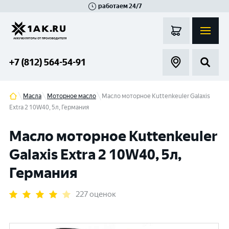
работаем 24/7
Великий Новгород
Санкт-Петербург
Гатчина
Смоленск
Москва
+7 (812) 564-54-91
Масла
Моторное масло
Масло моторное Kuttenkeuler Galaxis
Extra 2 10W40, 5л, Германия
Масло моторное Kuttenkeuler
Galaxis Extra 2 10W40, 5л,
Германия
227 оценок