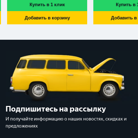
Купить в 1 клик
Купить в 
Добавить в корзину
Добавить в
Подпишитесь на рассылку
И получайте информацию о наших новостях, скидках и
предложениях