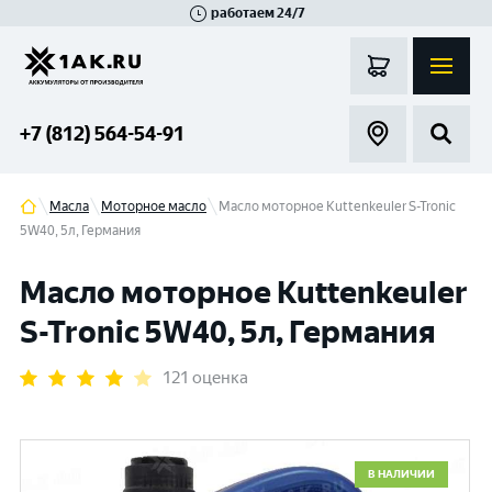
работаем 24/7
Великий Новгород
Санкт-Петербург
Гатчина
Смоленск
Москва
+7 (812) 564-54-91
Масла
Моторное масло
Масло моторное Kuttenkeuler S-Tronic
5W40, 5л, Германия
Масло моторное Kuttenkeuler
S-Tronic 5W40, 5л, Германия
121 оценка
В НАЛИЧИИ