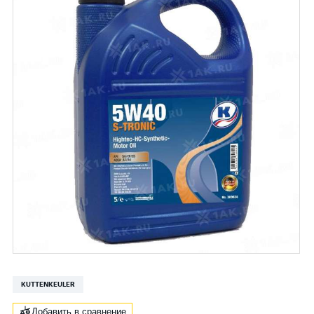
KUTTENKEULER
Добавить в сравнение