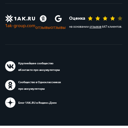
Оценка
1ak-group.com
отзывы
отзывы
на основании
отзывов
647 клиентов
.
Крупнейшее сообщество
вКонтакте про аккумуляторы
Сообщество в Одноклассниках
про аккумуляторы
Блог 1АК.RU в Яндекс.Дзен