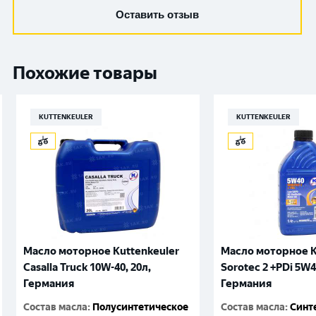
Оставить отзыв
Похожие товары
KUTTENKEULER
KUTTENKEULER
Масло моторное Kuttenkeuler
Масло моторное K
Casalla Truck 10W-40, 20л,
Sorotec 2 +PDi 5W4
Германия
Германия
Состав масла
:
Полусинтетическое
Состав масла
:
Синт