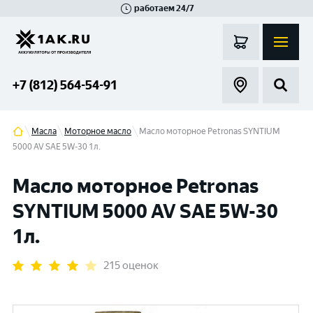
работаем 24/7
Великий Новгород
Санкт-Петербург
Гатчина
Смоленск
Москва
+7 (812) 564-54-91
Масла
Моторное масло
Масло моторное Petronas SYNTIUM
5000 AV SAE 5W-30 1л.
Масло моторное Petronas
SYNTIUM 5000 AV SAE 5W-30
1л.
215 оценок