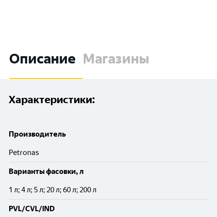
Описание
Магазины
Характеристики:
Производитель
Petronas
Варианты фасовки, л
1 л; 4 л; 5 л; 20 л; 60 л; 200 л
PVL/CVL/IND