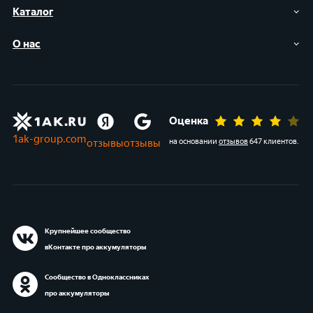
Каталог
О нас
Оценка
1ak-group.com
отзывы
отзывы
на основании
отзывов
647 клиентов
.
Крупнейшее сообщество
вКонтакте про аккумуляторы
Сообщество в Одноклассниках
про аккумуляторы