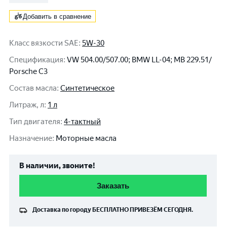
Добавить в сравнение
Класс вязкости SAE
:
5W-30
Спецификация
:
VW 504.00/507.00; BMW LL-04; MB 229.51/
Porsche C3
Состав масла
:
Синтетическое
Литраж, л
:
1 л
Тип двигателя
:
4-тактный
Назначение
:
Моторные масла
В наличии, звоните!
Заказать
Доставка по городу
БЕСПЛАТНО
ПРИВЕЗЁМ СЕГОДНЯ.