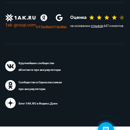
Оценка
1ak-group.com
отзывы
отзывы
на основании
отзывов
647 клиентов
.
Крупнейшее сообщество
вКонтакте про аккумуляторы
Сообщество в Одноклассниках
про аккумуляторы
Блог 1АК.RU в Яндекс.Дзен