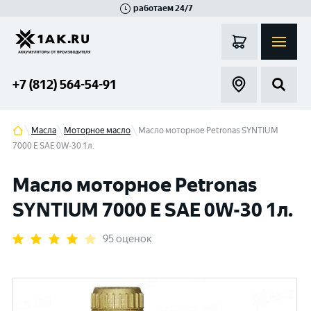
работаем 24/7
Великий Новгород
Санкт-Петербург
Гатчина
Смоленск
Москва
+7 (812) 564-54-91
Масла
Моторное масло
Масло моторное Petronas SYNTIUM
7000 E SAE 0W-30 1л.
Масло моторное Petronas
SYNTIUM 7000 E SAE 0W-30 1л.
95 оценок