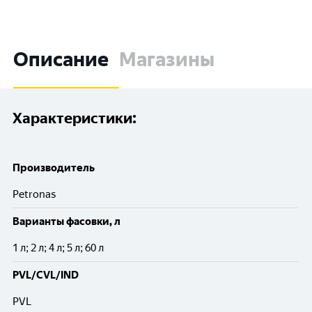
Описание
Магазины
Характеристики:
Производитель
Petronas
Варианты фасовки, л
1 л; 2 л; 4 л; 5 л; 60 л
PVL/CVL/IND
PVL