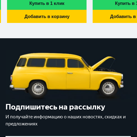
Купить в 1 клик
Купить в 
Добавить в корзину
Добавить в
Подпишитесь на рассылку
И получайте информацию о наших новостях, скидках и
предложениях