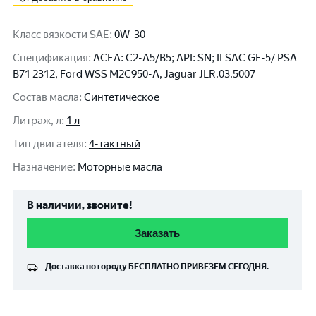
Класс вязкости SAE
:
0W-30
Спецификация
:
ACEA: C2-A5/B5; API: SN; ILSAC GF-5/ PSA
B71 2312, Ford WSS M2C950-A, Jaguar JLR.03.5007
Состав масла
:
Синтетическое
Литраж, л
:
1 л
Тип двигателя
:
4-тактный
Назначение
:
Моторные масла
В наличии, звоните!
Заказать
Доставка по городу
БЕСПЛАТНО
ПРИВЕЗЁМ СЕГОДНЯ.