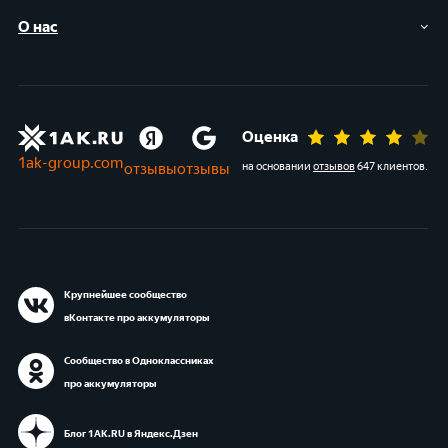
О нас
Оценка
1ak-group.com
отзывы
отзывы
на основании
отзывов
647 клиентов
.
Крупнейшее сообщество
вКонтакте про аккумуляторы
Сообщество в Одноклассниках
про аккумуляторы
Блог 1АК.RU в Яндекс.Дзен