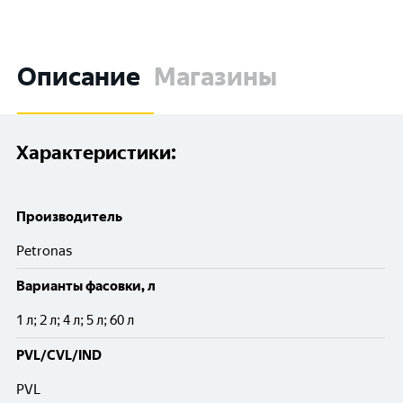
Описание
Магазины
Характеристики:
Производитель
Petronas
Варианты фасовки, л
1 л; 2 л; 4 л; 5 л; 60 л
PVL/CVL/IND
PVL