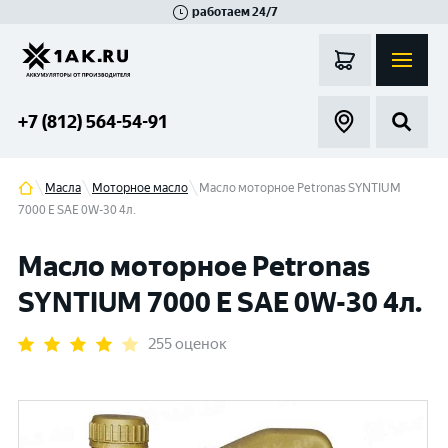
работаем 24/7
Великий Новгород
Санкт-Петербург
Гатчина
Смоленск
Москва
+7 (812) 564-54-91
Масла
Моторное масло
Масло моторное Petronas SYNTIUM
7000 E SAE 0W-30 4л.
Масло моторное Petronas
SYNTIUM 7000 E SAE 0W-30 4л.
255 оценок