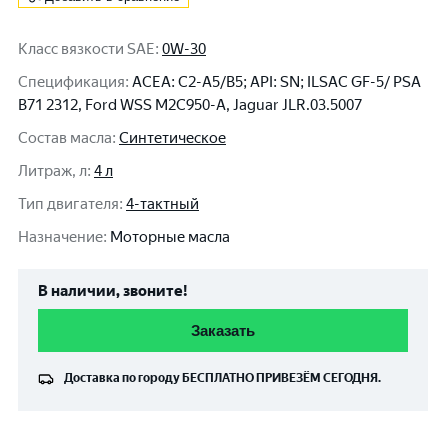
Класс вязкости SAE
:
0W-30
Спецификация
:
ACEA: C2-A5/B5; API: SN; ILSAC GF-5/ PSA
B71 2312, Ford WSS M2C950-A, Jaguar JLR.03.5007
Состав масла
:
Синтетическое
Литраж, л
:
4 л
Тип двигателя
:
4-тактный
Назначение
:
Моторные масла
В наличии, звоните!
Заказать
Доставка по городу
БЕСПЛАТНО
ПРИВЕЗЁМ СЕГОДНЯ.