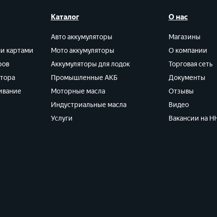
Каталог
О нас
Авто аккумуляторы
Магазины
ми картами
Мото аккумуляторы
О компании
ров
Аккумуляторы для лодок
Торговая сеть
ятора
Промышленные АКБ
Документы
ивание
Моторные масла
Отзывы
Индустриальные масла
Видео
Услуги
Вакансии на HH