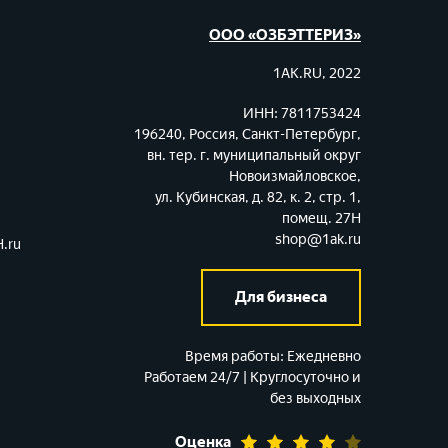
ООО «ОЗБЭТТЕРИЗ»
1AK.RU, 2022
ИНН: 7811753424
196240, Россия, Санкт-Петербург,
вн. тер. г. муниципальный округ
Новоизмайловское,
ул. Кубинская, д. 82, к. 2, стр. 1,
помещ. 27Н
shop@1ak.ru
.ru
Для бизнеса
Время работы:
Ежедневно
Работаем 24/7 | Круглосуточно и
без выходных
Оценка