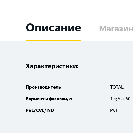
Описание
Магази
Характеристики:
Производитель
TOTAL
Варианты фасовки, л
1 л; 5 л; 60 
PVL/CVL/IND
PVL