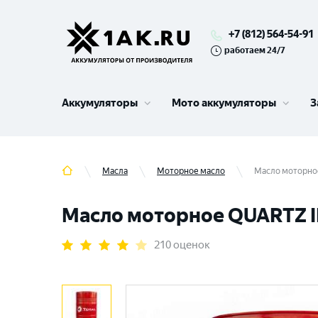
+7 (812) 564-54-91
работаем 24/7
Аккумуляторы
Мото аккумуляторы
З
Масла
Моторное масло
Масло моторное
Масло моторное QUARTZ I
210 оценок