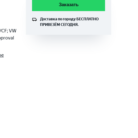
Заказать
Доставка по городу
БЕСПЛАТНО
ПРИВЕЗЁМ СЕГОДНЯ.
/CF; VW
pproval
ое