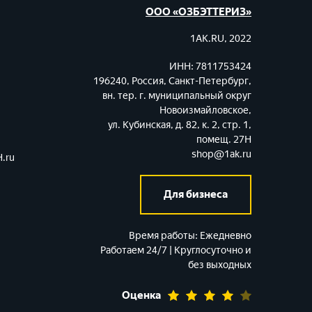
ООО «ОЗБЭТТЕРИЗ»
1AK.RU, 2022
ИНН: 7811753424
196240, Россия, Санкт-Петербург,
вн. тер. г. муниципальный округ
Новоизмайловское,
ул. Кубинская, д. 82, к. 2, стр. 1,
помещ. 27Н
shop@1ak.ru
.ru
Для бизнеса
Время работы:
Ежедневно
Работаем 24/7 | Круглосуточно и
без выходных
Оценка