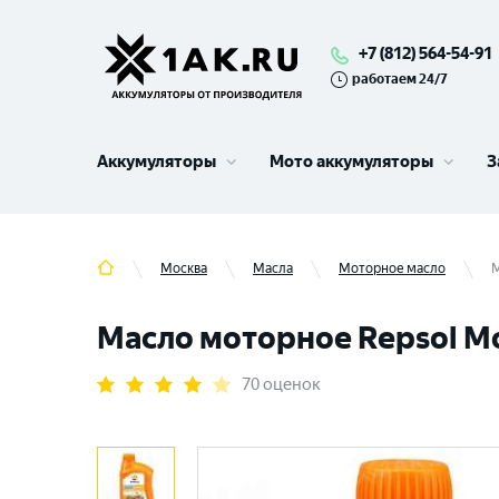
+7 (812) 564-54-91
работаем 24/7
Аккумуляторы
Мото аккумуляторы
З
Москва
Масла
Моторное масло
М
Масло моторное Repsol Mot
70 оценок