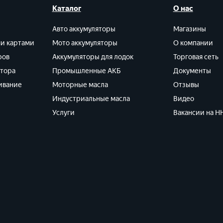
Каталог
О нас
Авто аккумуляторы
Магазины
ми картами
Мото аккумуляторы
О компании
ров
Аккумуляторы для лодок
Торговая сеть
ятора
Промышленные АКБ
Документы
ивание
Моторные масла
Отзывы
Индустриальные масла
Видео
Услуги
Вакансии на HH