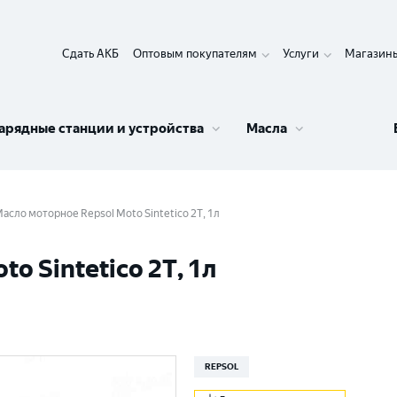
Сдать АКБ
Оптовым покупателям
Услуги
Магазин
арядные станции и устройства
Масла
асло моторное Repsol Moto Sintetico 2T, 1л
o Sintetico 2T, 1л
REPSOL