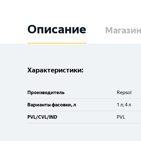
Описание
Магази
Характеристики:
Производитель
Repsol
Варианты фасовки, л
1 л; 4 л
PVL/CVL/IND
PVL