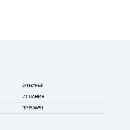
2-тактный
ИСПАНИЯ
RP150W51