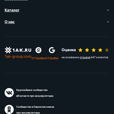
Каталог
О нас
Оценка
1ak-group.com
отзывы
отзывы
на основании
отзывов
647 клиентов
.
Крупнейшее сообщество
вКонтакте про аккумуляторы
Сообщество в Одноклассниках
про аккумуляторы