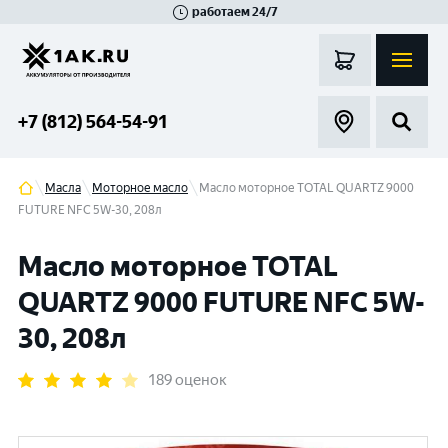
работаем 24/7
Великий Новгород
Санкт-Петербург
Гатчина
Смоленск
Москва
+7 (812) 564-54-91
Масла
Моторное масло
Масло моторное TOTAL QUARTZ 9000
FUTURE NFC 5W-30, 208л
Масло моторное TOTAL
QUARTZ 9000 FUTURE NFC 5W-
30, 208л
189 оценок