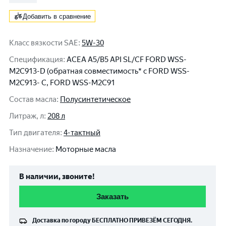
Добавить в сравнение
Класс вязкости SAE
:
5W-30
Спецификация
:
ACEA A5/B5 API SL/CF FORD WSS-
M2C913-D (обратная совместимость* с FORD WSS-
M2C913- C, FORD WSS-M2C91
Состав масла
:
Полусинтетическое
Литраж, л
:
208 л
Тип двигателя
:
4-тактный
Назначение
:
Моторные масла
В наличии, звоните!
Заказать
Доставка по городу
БЕСПЛАТНО
ПРИВЕЗЁМ СЕГОДНЯ.