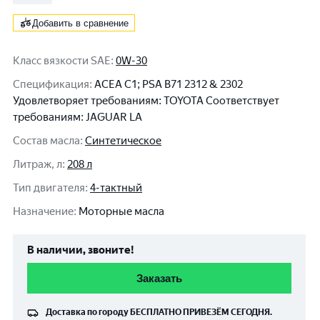
Добавить в сравнение
Класс вязкости SAE
:
0W-30
Спецификация
:
ACEA C1; PSA B71 2312 & 2302
Удовлетворяет требованиям: TOYOTA Соответствует
требованиям: JAGUAR LA
Состав масла
:
Синтетическое
Литраж, л
:
208 л
Тип двигателя
:
4-тактный
Назначение
:
Моторные масла
В наличии, звоните!
Заказать
Доставка по городу
БЕСПЛАТНО
ПРИВЕЗЁМ СЕГОДНЯ.