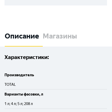
Описание
Магазины
Характеристики:
Производитель
TOTAL
Варианты фасовки, л
1 л; 4 л; 5 л; 208 л