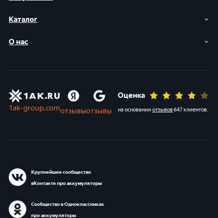
Каталог
О нас
Оценка
1ak-group.com
отзывы
отзывы
на основании
отзывов
647 клиентов
.
Крупнейшее сообщество
вКонтакте про аккумуляторы
Сообщество в Одноклассниках
про аккумуляторы