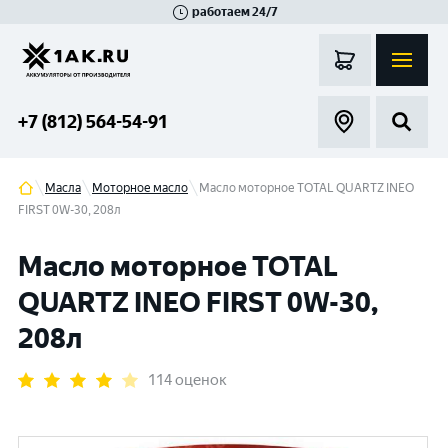
работаем 24/7
Великий Новгород
Санкт-Петербург
Гатчина
Смоленск
Москва
+7 (812) 564-54-91
Масла
Моторное масло
Масло моторное TOTAL QUARTZ INEO
FIRST 0W-30, 208л
Масло моторное TOTAL
QUARTZ INEO FIRST 0W-30,
208л
114 оценок