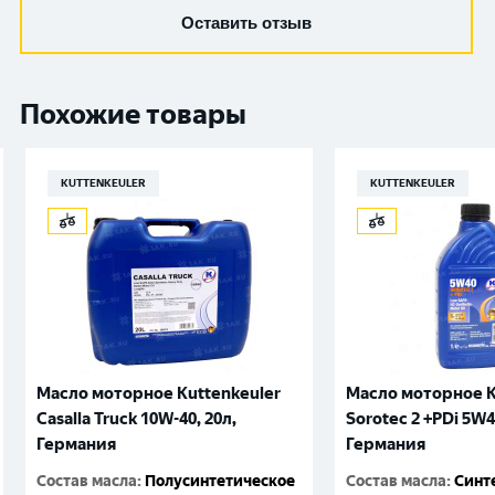
Оставить отзыв
Похожие товары
KUTTENKEULER
KUTTENKEULER
Масло моторное Kuttenkeuler
Масло моторное K
Casalla Truck 10W-40, 20л,
Sorotec 2 +PDi 5W4
Германия
Германия
Состав масла
:
Полусинтетическое
Состав масла
:
Синт