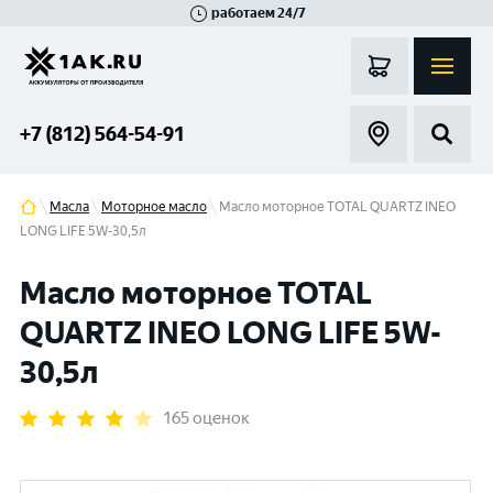
работаем 24/7
Великий Новгород
Санкт-Петербург
Гатчина
Смоленск
Москва
+7 (812) 564-54-91
Масла
Моторное масло
Масло моторное TOTAL QUARTZ INEO
LONG LIFE 5W-30,5л
Масло моторное TOTAL
QUARTZ INEO LONG LIFE 5W-
30,5л
165 оценок