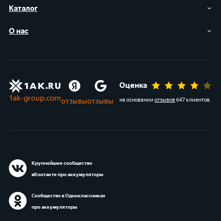
Каталог
О нас
Оценка
1ak-group.com
отзывы
отзывы
на основании
отзывов
647 клиентов
.
Крупнейшее сообщество
вКонтакте про аккумуляторы
Сообщество в Одноклассниках
про аккумуляторы