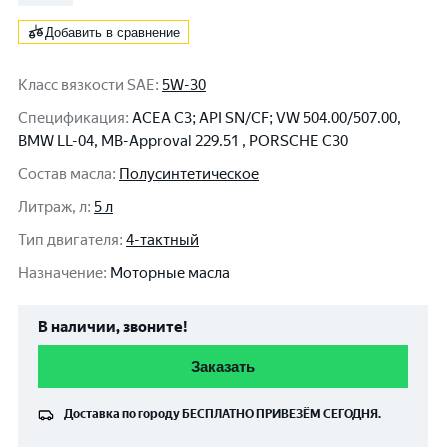
Добавить в сравнение
Класс вязкости SAE
:
5W-30
Спецификация
:
ACEA C3; API SN/CF; VW 504.00/507.00,
BMW LL-04, MB-Approval 229.51 , PORSCHE C30
Состав масла
:
Полусинтетическое
Литраж, л
:
5 л
Тип двигателя
:
4-тактный
Назначение
:
Моторные масла
В наличии, звоните!
Заказать
Доставка по городу
БЕСПЛАТНО
ПРИВЕЗЁМ СЕГОДНЯ.