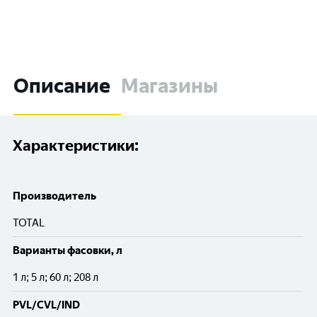
Описание
Магазины
Характеристики:
Производитель
TOTAL
Варианты фасовки, л
1 л; 5 л; 60 л; 208 л
PVL/CVL/IND