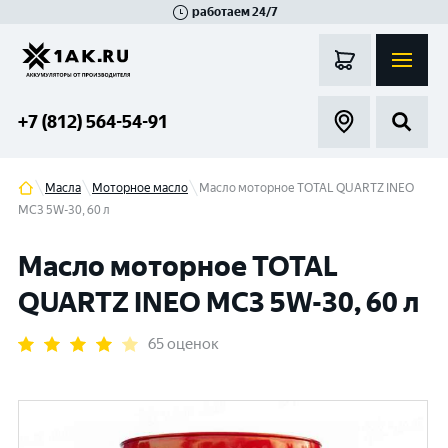
работаем 24/7
Великий Новгород
Санкт-Петербург
Гатчина
Смоленск
Москва
+7 (812) 564-54-91
Масла
Моторное масло
Масло моторное TOTAL QUARTZ INEO
MC3 5W-30, 60 л
Масло моторное TOTAL
QUARTZ INEO MC3 5W-30, 60 л
65 оценок