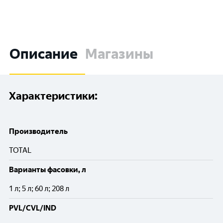
Описание
Магазины
Характеристики:
Производитель
TOTAL
Варианты фасовки, л
1 л; 5 л; 60 л; 208 л
PVL/CVL/IND