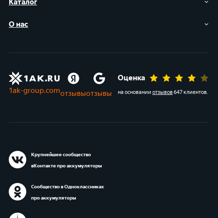
Каталог
О нас
Оценка
1ak-group.com
отзывы
отзывы
на основании
отзывов
647 клиентов
.
Крупнейшее сообщество
вКонтакте про аккумуляторы
Сообщество в Одноклассниках
про аккумуляторы