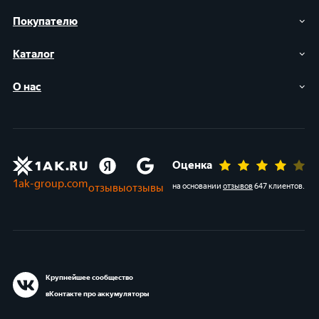
Покупателю
Каталог
О нас
Оценка
1ak-group.com
отзывы
отзывы
на основании
отзывов
647 клиентов
.
Крупнейшее сообщество
вКонтакте про аккумуляторы