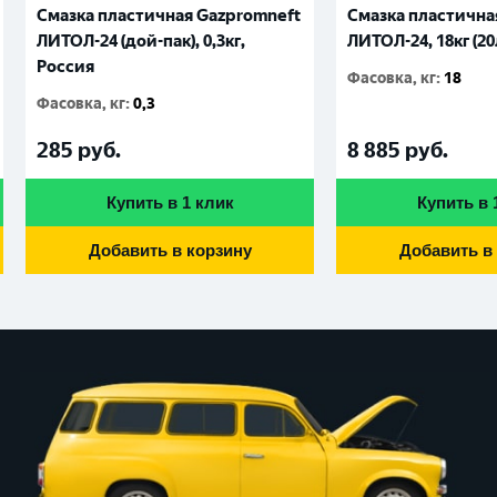
Смазка пластичная Gazpromneft
Смазка пластична
ЛИТОЛ-24 (дой-пак), 0,3кг,
ЛИТОЛ-24, 18кг (20
Россия
Фасовка, кг
:
18
Фасовка, кг
:
0,3
285
руб.
8 885
руб.
Купить в 1 клик
Купить в 
Добавить в корзину
Добавить в