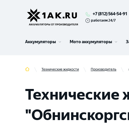
+7 (812) 564-54-91
работаем 24/7
Аккумуляторы
Мото аккумуляторы
З
Технические жидкости
Производитель
Технические 
"Обнинскоргс