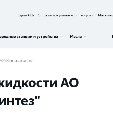
Сдать АКБ
Оптовым покупателям
Услуги
Магазин
арядные станции и устройства
Масла
АО "Обнинскоргсинтез"
жидкости АО
интез"