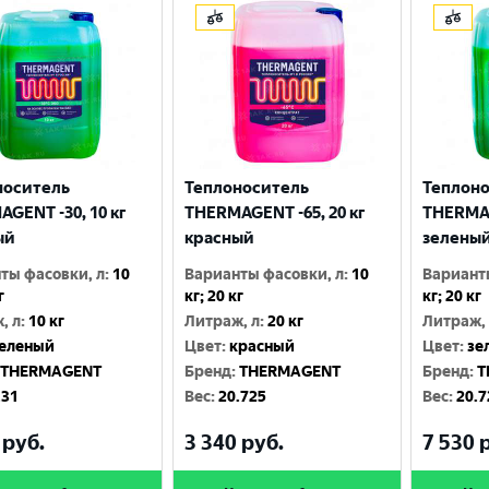
носитель
Теплоноситель
Теплон
GENT -30, 10 кг
THERMAGENT -65, 20 кг
THERMAG
ый
красный
зелены
ты фасовки, л
:
10
Варианты фасовки, л
:
10
Вариант
г
кг; 20 кг
кг; 20 кг
, л
:
10 кг
Литраж, л
:
20 кг
Литраж,
еленый
Цвет
:
красный
Цвет
:
зе
Выберите ваш город
THERMAGENT
Бренд
:
THERMAGENT
Бренд
:
T
.31
Вес
:
20.725
Вес
:
20.7
Великий Новгород
Санкт-Петербург
руб.
3 340
руб.
7 530
р
Гатчина
Смоленск