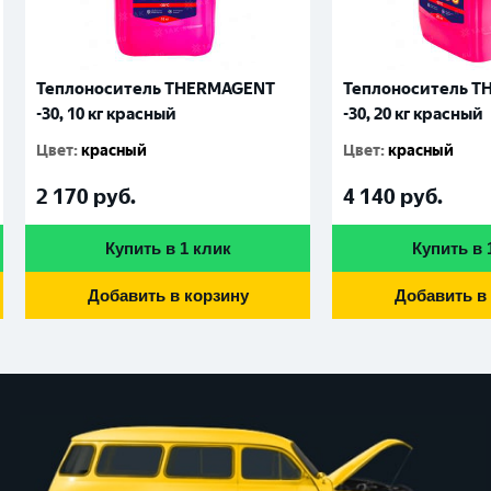
Теплоноситель THERMAGENT
Теплоноситель 
-30, 10 кг красный
-30, 20 кг красный
Цвет
:
красный
Цвет
:
красный
2 170
руб.
4 140
руб.
Купить в 1 клик
Купить в 
Добавить в корзину
Добавить в