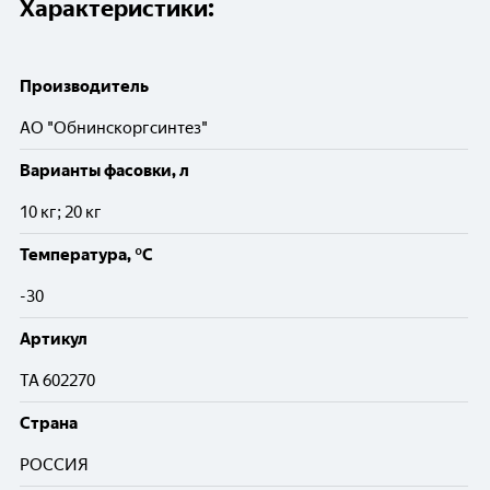
Характеристики:
Производитель
АО "Обнинскоргсинтез"
Варианты фасовки, л
10 кг; 20 кг
Температура, °C
-30
Артикул
TA 602270
Cтрана
РОССИЯ