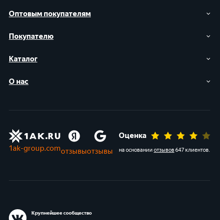
Оптовым покупателям
Покупателю
Каталог
О нас
Оценка
1ak-group.com
отзывы
отзывы
на основании
отзывов
647 клиентов
.
Крупнейшее сообщество