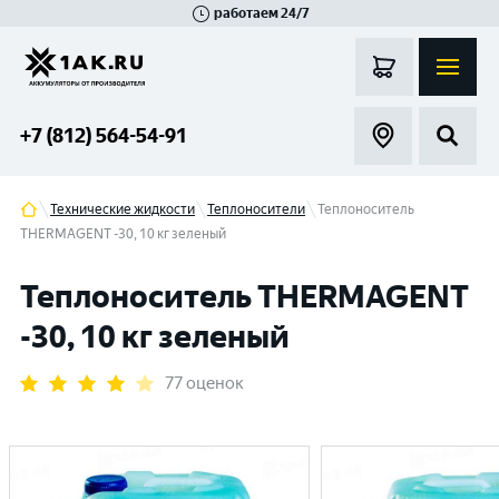
работаем 24/7
Великий Новгород
Санкт-Петербург
Гатчина
Смоленск
Москва
+7 (812) 564-54-91
Технические жидкости
Теплоносители
Теплоноситель
THERMAGENT -30, 10 кг зеленый
Теплоноситель THERMAGENT
-30, 10 кг зеленый
77 оценок