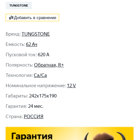
TUNGSTONE
Добавить в сравнение
Бренд
:
TUNGSTONE
Емкость
:
62 Ач
Пусковой ток
:
620 A
Полярность
:
Обратная, R+
Технология
:
Ca/Ca
Номинальное напряжение
:
12 V
Габариты
:
242x175x190
Гарантия
:
24 мес.
Cтрана
:
РОССИЯ