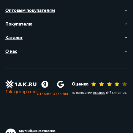
Оптовым покупателям
Покупателю
Каталог
О нас
Оценка
1ak-group.com
отзывы
отзывы
на основании
отзывов
647 клиентов
.
Крупнейшее сообщество