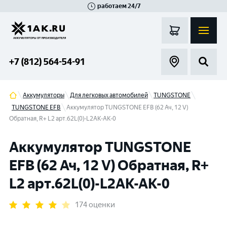
работаем 24/7
Великий Новгород
Санкт-Петербург
Гатчина
Смоленск
Москва
+7 (812) 564-54-91
Аккумуляторы
Для легковых автомобилей
TUNGSTONE
TUNGSTONE EFB
Аккумулятор TUNGSTONE EFB (62 Ач, 12 V)
Обратная, R+ L2 арт.62L(0)-L2АК-АК-0
Аккумулятор TUNGSTONE
EFB (62 Ач, 12 V) Обратная, R+
L2 арт.62L(0)-L2АК-АК-0
174 оценки