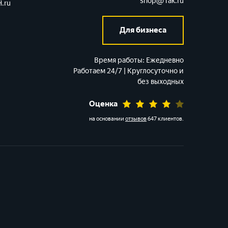
shop@1ak.ru
.ru
Для бизнеса
Время работы:
Ежедневно
Работаем 24/7 | Круглосуточно и
без выходных
Оценка
на основании
отзывов
647 клиентов
.