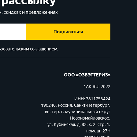
 рассылку
, скидках и предложениях
Подписаться
ьзовательским соглашением
.
ООО «ОЗБЭТТЕРИЗ»
1AK.RU, 2022
ИНН: 7811753424
196240, Россия, Санкт-Петербург,
вн. тер. г. муниципальный округ
Новоизмайловское,
ул. Кубинская, д. 82, к. 2, стр. 1,
помещ. 27Н