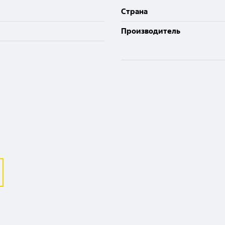
Cтрана
Производитель
Выберите ваш город