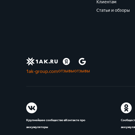
Клиентам
Статьи и обзоры
отзывы
отзывы
1ak-group.com
Крупнейшее сообщество вКонтакте про
Сообщест
аккумуляторы
аккумул