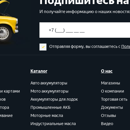
Подпишитесь на
И получайте информацию о наших новостях
Отправляя форму, вы соглашаетесь с
Пол
Каталог
О нас
Авто аккумуляторы
Магазины
ми картами
Мото аккумуляторы
О компании
ров
Аккумуляторы для лодок
Торговая сеть
ятора
Промышленные АКБ
Документы
ивание
Моторные масла
Отзывы
Индустриальные масла
Видео