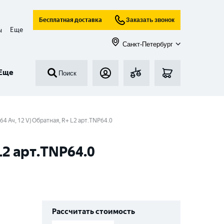
Бесплатная доставка
Заказать звонок
Еще
ы
Санкт-Петербург
Еще
Поиск
Ач, 12 V) Обратная, R+ L2 арт.TNP64.0
2 арт.TNP64.0
Рассчитать стоимость