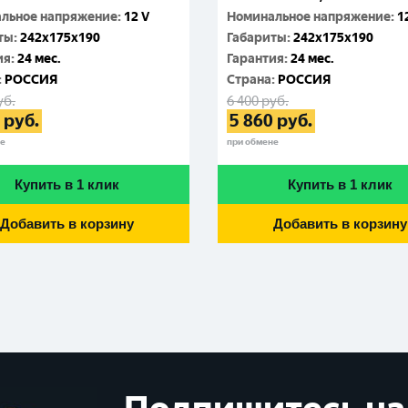
льное напряжение
:
12 V
Номинальное напряжение
:
1
ты
:
242x175x190
Габариты
:
242x175x190
ия
:
24 мес.
Гарантия
:
24 мес.
:
РОССИЯ
Cтрана
:
РОССИЯ
уб.
6 400
руб.
руб.
5 860
руб.
не
при обмене
Купить в 1 клик
Купить в 1 клик
Добавить в корзину
Добавить в корзину