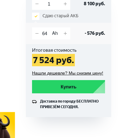
8 100
руб.
Сдаю старый АКБ
-
576
руб.
Итоговая стоимость
7 524
руб.
Нашли дешевле? Мы снизим цену!
Купить
Доставка по городу
БЕСПЛАТНО
ПРИВЕЗЁМ СЕГОДНЯ.