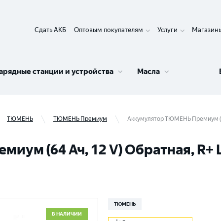
Сдать АКБ
Оптовым покупателям
Услуги
Магазин
арядные станции и устройства
Масла
ТЮМЕНЬ
ТЮМЕНЬ Премиум
Аккумулятор ТЮМЕНЬ Премиум (64 
ум (64 Ач, 12 V) Обратная, R+ L
ТЮМЕНЬ
В НАЛИЧИИ