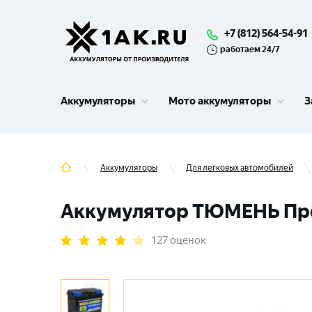
+7 (812) 564-54-91
работаем 24/7
Аккумуляторы
Мото аккумуляторы
З
Аккумуляторы
Для легковых автомобилей
Аккумулятор ТЮМЕНЬ Преми
127 оценок