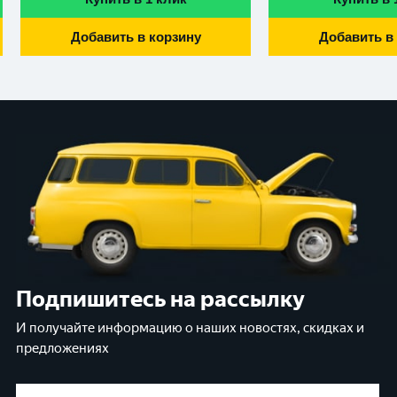
Добавить в корзину
Добавить в
Подпишитесь на рассылку
И получайте информацию о наших новостях, скидках и
предложениях