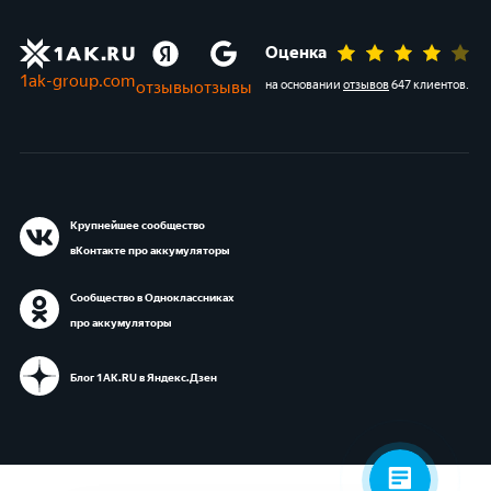
Оценка
1ak-group.com
отзывы
отзывы
на основании
отзывов
647 клиентов
.
Крупнейшее сообщество
вКонтакте про аккумуляторы
Сообщество в Одноклассниках
про аккумуляторы
Блог 1АК.RU в Яндекс.Дзен