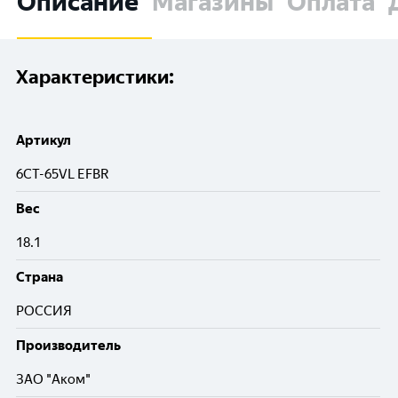
Описание
Магазины
Оплата
Характеристики:
Артикул
6CT-65VL EFBR
Вес
18.1
Cтрана
РОССИЯ
Производитель
ЗАО "Аком"