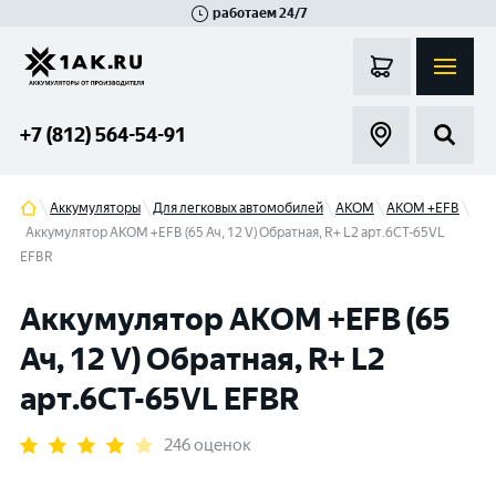
работаем 24/7
Великий Новгород
Санкт-Петербург
Гатчина
Смоленск
Москва
+7 (812) 564-54-91
Аккумуляторы
Для легковых автомобилей
АКОМ
AKOM +EFB
Аккумулятор AKOM +EFB (65 Ач, 12 V) Обратная, R+ L2 арт.6CT-65VL
EFBR
Аккумулятор AKOM +EFB (65
Ач, 12 V) Обратная, R+ L2
арт.6CT-65VL EFBR
246 оценок