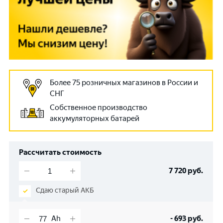
Более 75 розничных магазинов в России и
СНГ
Собственное производство
аккумуляторных батарей
Рассчитать стоимость
7 720
руб.
Сдаю старый АКБ
-
693
руб.