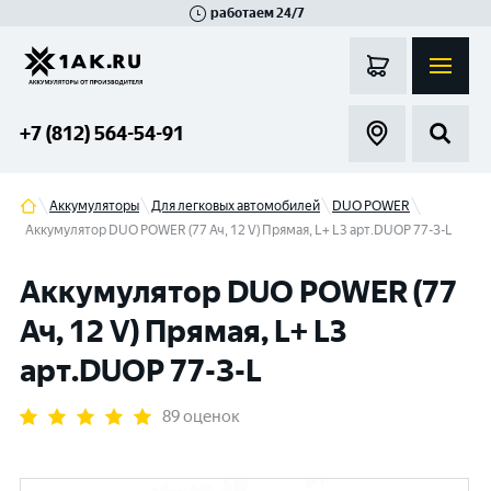
работаем 24/7
Великий Новгород
Санкт-Петербург
Гатчина
Смоленск
Москва
+7 (812) 564-54-91
Аккумуляторы
Для легковых автомобилей
DUO POWER
Аккумулятор DUO POWER (77 Ач, 12 V) Прямая, L+ L3 арт.DUOP 77-З-L
Аккумулятор DUO POWER (77
Ач, 12 V) Прямая, L+ L3
арт.DUOP 77-З-L
89 оценок