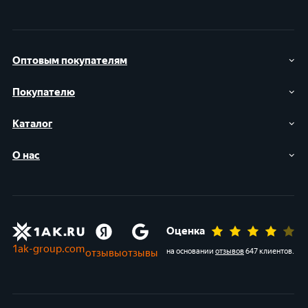
Оптовым покупателям
Покупателю
Каталог
О нас
Оценка
1ak-group.com
отзывы
отзывы
на основании
отзывов
647 клиентов
.