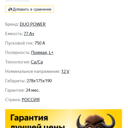
Добавить в сравнение
Бренд
:
DUO POWER
Емкость
:
77 Ач
Пусковой ток
:
750 A
Полярность
:
Прямая, L+
Технология
:
Ca/Ca
Номинальное напряжение
:
12 V
Габариты
:
278x175x190
Гарантия
:
24 мес.
Cтрана
:
РОССИЯ