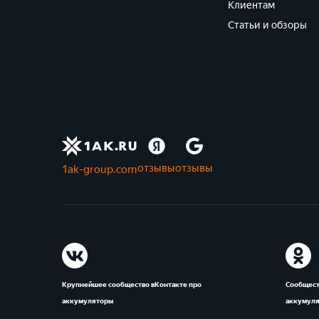
Клиентам
Статьи и обзоры
отзывы
отзывы
1ak-group.com
Крупнейшее сообщество вКонтакте про
Сообщест
аккумуляторы
аккумул