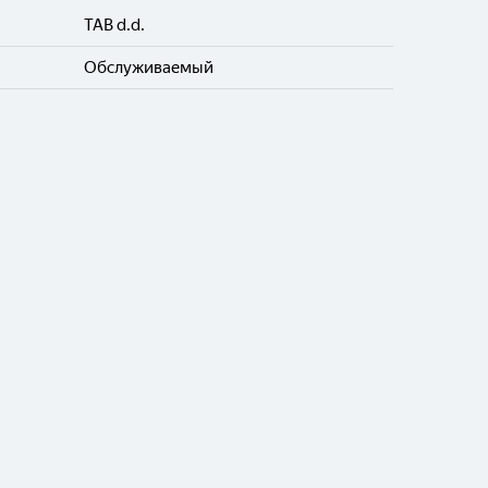
TAB d.d.
Обслуживаемый