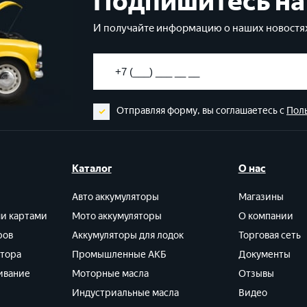
Подпишитесь на
И получайте информацию о наших новостях
Отправляя форму, вы соглашаетесь с
Пол
Каталог
О нас
Авто аккумуляторы
Магазины
ми картами
Мото аккумуляторы
О компании
ров
Аккумуляторы для лодок
Торговая сеть
ятора
Промышленные АКБ
Документы
ивание
Моторные масла
Отзывы
Индустриальные масла
Видео