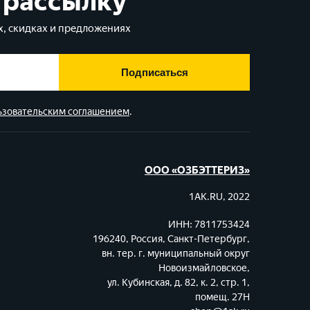
 рассылку
, скидках и предложениях
Подписаться
ьзовательским соглашением
.
ООО «ОЗБЭТТЕРИЗ»
1AK.RU, 2022
ИНН: 7811753424
196240, Россия, Санкт-Петербург,
вн. тер. г. муниципальный округ
Новоизмайловское,
ул. Кубинская, д. 82, к. 2, стр. 1,
помещ. 27Н