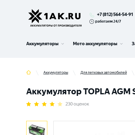
+7 (812) 564-54-91
работаем 24/7
Аккумуляторы
Мото аккумуляторы
З
Аккумуляторы
Для легковых автомобилей
Аккумулятор TOPLA AGM Sto
230 оценок