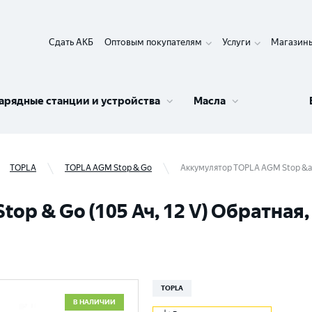
Сдать АКБ
Оптовым покупателям
Услуги
Магазин
арядные станции и устройства
Масла
TOPLA
TOPLA AGM Stop & Go
Аккумулятор TOPLA AGM Stop &amp
p & Go (105 Ач, 12 V) Обратная, 
TOPLA
В НАЛИЧИИ