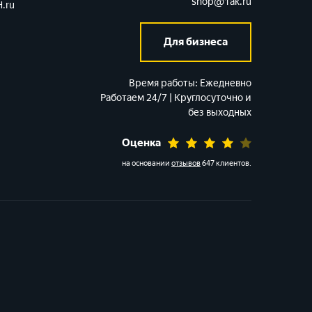
shop@1ak.ru
.ru
Для бизнеса
Время работы:
Ежедневно
Работаем 24/7 | Круглосуточно и
без выходных
Оценка
на основании
отзывов
647 клиентов
.