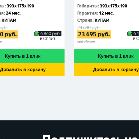
ты
:
393x175x190
Габариты
:
393x175x190
ия
:
24 мес.
Гарантия
:
12 мес.
:
КИТАЙ
Cтрана
:
КИТАЙ
руб.
24 640
руб.
50
руб.
23 695
руб.
6 860
руб.
6 
в Сплит
в 
не
при обмене
Купить в 1 клик
Купить в 1 клик
Добавить в корзину
Добавить в корзину