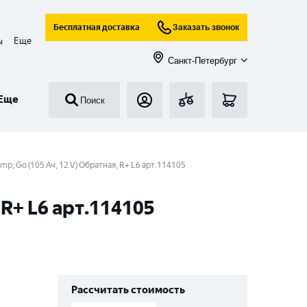
Бесплатная доставка
Заказать звонок
Еще
ы
Санкт-Петербург
Еще
Поиск
; Go (105 Ач, 12 V) Обратная, R+ L6 арт.114105
R+ L6 арт.114105
Рассчитать стоимость