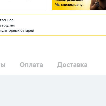
твенное
зводство
муляторных батарей
ны
Оплата
Доставка