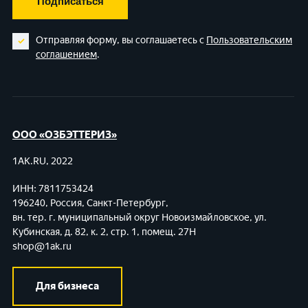
Подписаться
Отправляя форму, вы соглашаетесь с
Пользовательским
соглашением
.
ООО «ОЗБЭТТЕРИЗ»
1AK.RU, 2022
ИНН: 7811753424
196240, Россия, Санкт-Петербург,
вн. тер. г. муниципальный округ Новоизмайловское,
ул.
Кубинская, д. 82, к. 2, стр. 1, помещ. 27Н
shop@1ak.ru
Для бизнеса