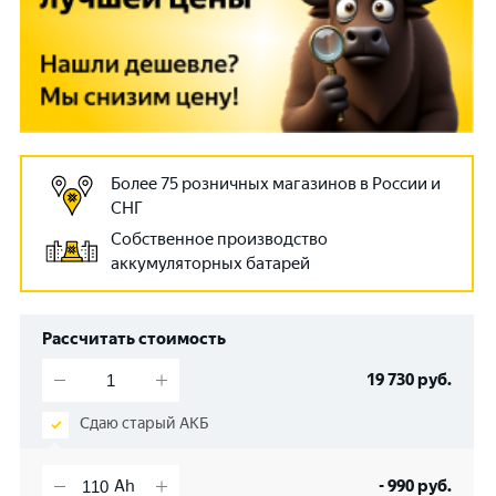
Более 75 розничных магазинов в России и
СНГ
Собственное производство
аккумуляторных батарей
Рассчитать стоимость
19 730
руб.
Сдаю старый АКБ
-
990
руб.