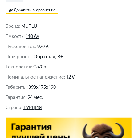
Добавить в сравнение
Бренд
:
MUTLU
Емкость
:
110 Ач
Пусковой ток
:
920 A
Полярность
:
Обратная, R+
Технология
:
Ca/Ca
Номинальное напряжение
:
12 V
Габариты
:
393x175x190
Гарантия
:
24 мес.
Cтрана
:
ТУРЦИЯ