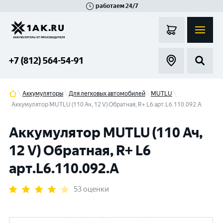
работаем 24/7
Великий Новгород
Санкт-Петербург
Гатчина
Смоленск
Москва
+7 (812) 564-54-91
Аккумуляторы
Для легковых автомобилей
MUTLU
Аккумулятор MUTLU (110 Ач, 12 V) Обратная, R+ L6 арт.L6.110.092.A
Аккумулятор MUTLU (110 Ач,
12 V) Обратная, R+ L6
арт.L6.110.092.A
53 оценки