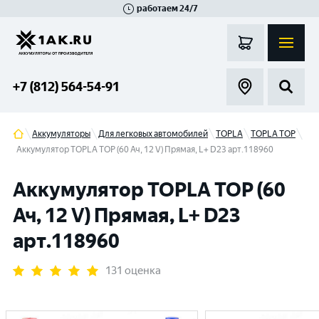
работаем 24/7
Великий Новгород
Санкт-Петербург
Гатчина
Смоленск
Москва
+7 (812) 564-54-91
Аккумуляторы
Для легковых автомобилей
TOPLA
TOPLA TOP
Аккумулятор TOPLA TOP (60 Ач, 12 V) Прямая, L+ D23 арт.118960
Аккумулятор TOPLA TOP (60
Ач, 12 V) Прямая, L+ D23
арт.118960
131 оценка