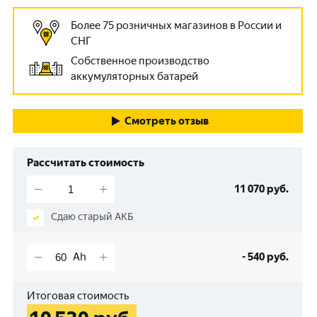
Более 75 розничных магазинов в России и
СНГ
Собственное производство
аккумуляторных батарей
Смотреть отзыв
Рассчитать стоимость
11 070
руб.
Сдаю старый АКБ
-
540
руб.
Итоговая стоимость