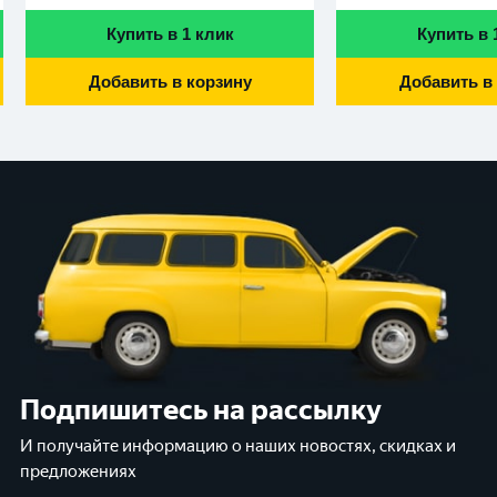
Купить в 1 клик
Купить в 
Добавить в корзину
Добавить в
Подпишитесь на рассылку
И получайте информацию о наших новостях, скидках и
предложениях