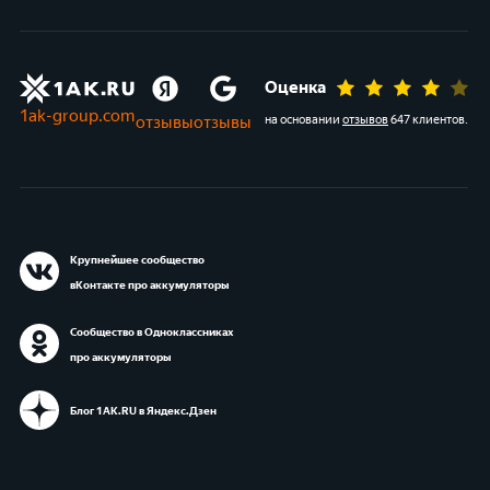
Оценка
1ak-group.com
отзывы
отзывы
на основании
отзывов
647 клиентов
.
Крупнейшее сообщество
вКонтакте про аккумуляторы
Сообщество в Одноклассниках
про аккумуляторы
Блог 1АК.RU в Яндекс.Дзен