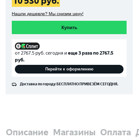
10 530
руб.
Нашли дешевле? Мы снизим цену!
Купить
от
2767.5
руб. сегодня и
еще 3 раза по
2767.5
руб.
Перейти к оформлению
Доставка по городу
БЕСПЛАТНО
ПРИВЕЗЁМ СЕГОДНЯ.
Описание
Магазины
Оплата