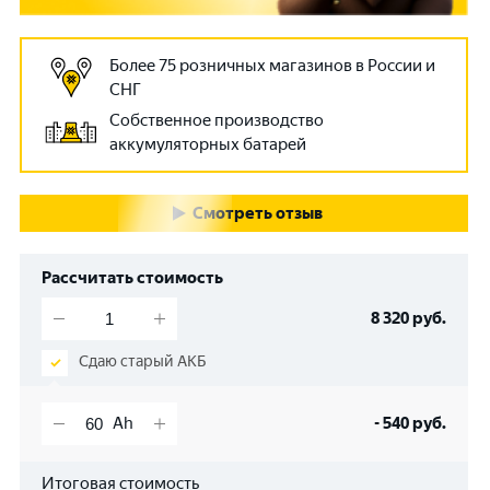
Более 75 розничных магазинов в России и
СНГ
Собственное производство
аккумуляторных батарей
Смотреть отзыв
Рассчитать стоимость
8 320
руб.
Сдаю старый АКБ
-
540
руб.
Итоговая стоимость