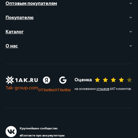
Оптовым покупателям
Покупателю
Каталог
О нас
Оценка
1ak-group.com
отзывы
отзывы
на основании
отзывов
647 клиентов
.
Крупнейшее сообщество
вКонтакте про аккумуляторы