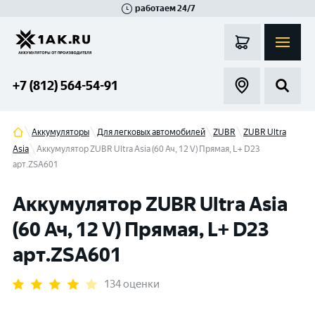
работаем 24/7
Великий Новгород
Санкт-Петербург
Гатчина
Смоленск
Москва
+7 (812) 564-54-91
Аккумуляторы
Для легковых автомобилей
ZUBR
ZUBR Ultra
Asia
Аккумулятор ZUBR Ultra Asia (60 Ач, 12 V) Прямая, L+ D23
арт.ZSA601
Аккумулятор ZUBR Ultra Asia
(60 Ач, 12 V) Прямая, L+ D23
арт.ZSA601
134 оценки