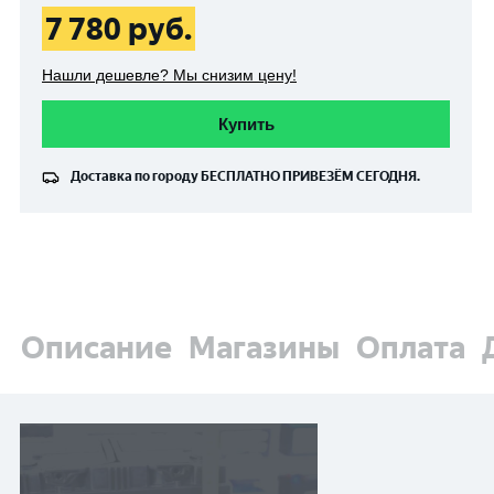
7 780
руб.
Нашли дешевле? Мы снизим цену!
Купить
Доставка по городу
БЕСПЛАТНО
ПРИВЕЗЁМ СЕГОДНЯ.
Описание
Магазины
Оплата