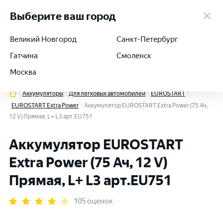
работаем 24/7
Выберите ваш город
Великий Новгород
Санкт-Петербург
Гатчина
Смоленск
+7 (812) 564-54-91
Москва
Аккумуляторы
Для легковых автомобилей
EUROSTART
EUROSTART Extra Power
Аккумулятор EUROSTART Extra Power (75 Ач,
12 V) Прямая, L+ L3 арт.EU751
Аккумулятор EUROSTART
Extra Power (75 Ач, 12 V)
Прямая, L+ L3 арт.EU751
105 оценок