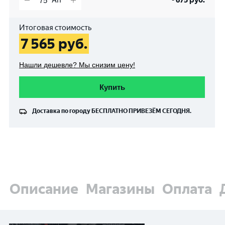
-
675
руб.
Итоговая стоимость
7 565
руб.
Нашли дешевле? Мы снизим цену!
Купить
Доставка по городу
БЕСПЛАТНО
ПРИВЕЗЁМ СЕГОДНЯ.
Описание
Магазины
Оплата