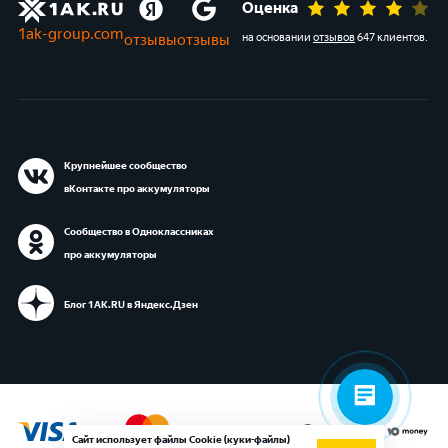
Оценка
1ak-group.com
отзывы
отзывы
на основании
отзывов
647 клиентов
.
Крупнейшее сообщество
вКонтакте про аккумуляторы
Сообщество в Одноклассниках
про аккумуляторы
Блог 1АК.RU в Яндекс.Дзен
Сайт использует файлы Cookie (куки-файлы)