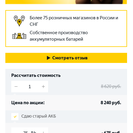
Более 75 розничных магазинов в России и
СНГ
Собственное производство
аккумуляторных батарей
Смотреть отзыв
Рассчитать стоимость
8 620
руб.
Цена по акции:
8 240
руб.
Сдаю старый АКБ