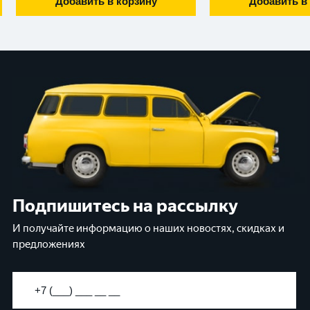
Добавить в корзину
Добавить в
Подпишитесь на рассылку
И получайте информацию о наших новостях, скидках и
предложениях