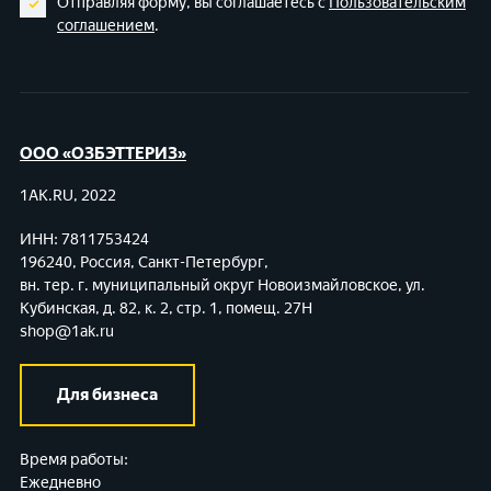
Отправляя форму, вы соглашаетесь с
Пользовательским
соглашением
.
ООО «ОЗБЭТТЕРИЗ»
1AK.RU, 2022
ИНН: 7811753424
196240, Россия, Санкт-Петербург,
вн. тер. г. муниципальный округ Новоизмайловское,
ул.
Кубинская, д. 82, к. 2, стр. 1, помещ. 27Н
shop@1ak.ru
Для бизнеса
Время работы:
Ежедневно