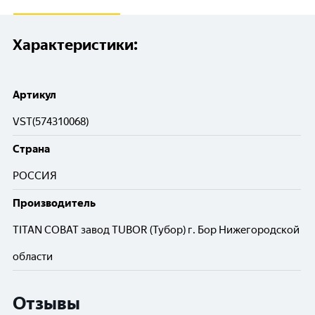
Характеристики:
Артикул
VST(574310068)
Cтрана
РОССИЯ
Производитель
TITAN COBAT завод TUBOR (Тубор) г. Бор Нижегородской
области
Отзывы