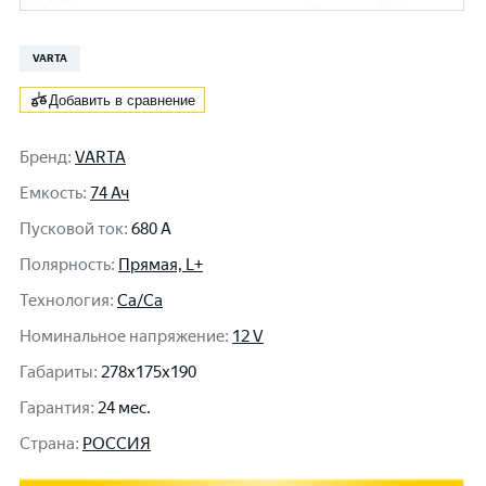
VARTA
Добавить в сравнение
Бренд
:
VARTA
Емкость
:
74 Ач
Пусковой ток
:
680 A
Полярность
:
Прямая, L+
Технология
:
Ca/Ca
Номинальное напряжение
:
12 V
Габариты
:
278x175x190
Гарантия
:
24 мес.
Cтрана
:
РОССИЯ