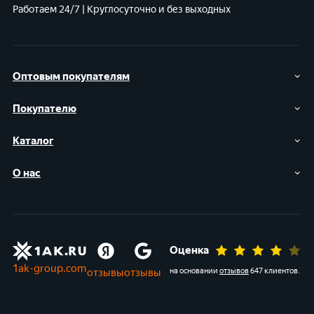
Работаем 24/7 | Круглосуточно и без выходных
Оптовым покупателям
Покупателю
Каталог
О нас
Оценка
1ak-group.com
отзывы
отзывы
на основании
отзывов
647 клиентов
.