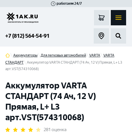
работаем 24/7
Великий Новгород
Санкт-Петербург
Гатчина
Смоленск
Москва
+7 (812) 564-54-91
Аккумуляторы
Для легковых автомобилей
VARTA
VARTA
СТАНДАРТ
Аккумулятор VARTA СТАНДАРТ (74 Ач, 12 V) Прямая, L+ L3
арт.VST(574310068)
Аккумулятор VARTA
СТАНДАРТ (74 Ач, 12 V)
Прямая, L+ L3
арт.VST(574310068)
281 оценка